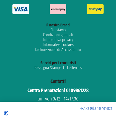
Il nostro Brand
Chi siamo
Condizioni generali
Informativa privacy
Informativa cookies
Dichiarazione di Accessibilità
Servizi per i crocieristi
Rassegna Stampa Ticketferries
Contatti
Centro Prenotazioni 0109861228
lun-ven 9/12 - 14/17.30
Assistenza gratuita
Politica sulla riservatezza
Supporto dedicato