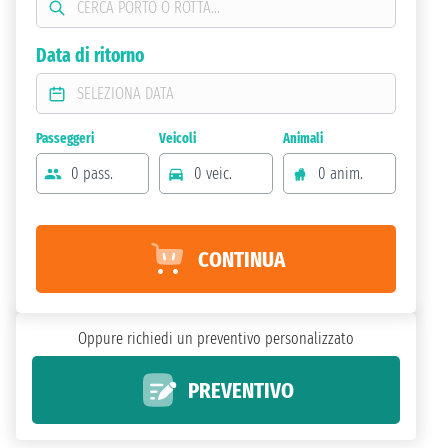
Data di ritorno
Passeggeri
Veicoli
Animali
0 pass.
0 veic.
0 anim.
CONTINUA
Oppure richiedi un preventivo personalizzato
PREVENTIVO