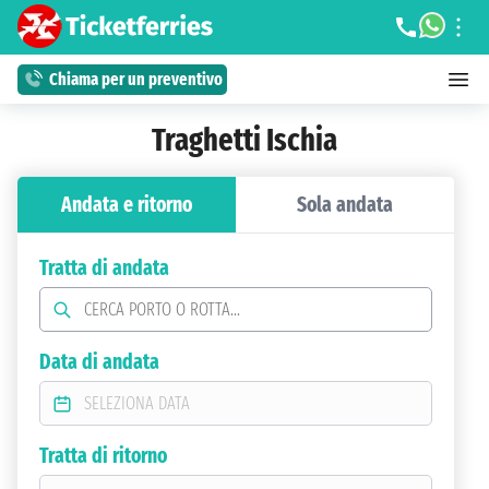
Chiama per un preventivo
Traghetti Ischia
Andata e ritorno
Sola andata
Tratta di andata
Data di andata
Tratta di ritorno