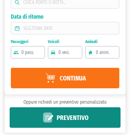
Data di ritorno
Passeggeri
Veicoli
Animali
0 pass.
0 veic.
0 anim.
CONTINUA
Oppure richiedi un preventivo personalizzato
PREVENTIVO