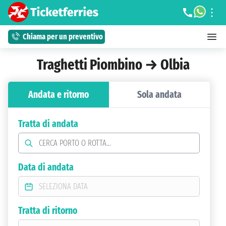
Chiama per un preventivo
Traghetti Piombino → Olbia
Andata e ritorno
Sola andata
Tratta di andata
Data di andata
Tratta di ritorno