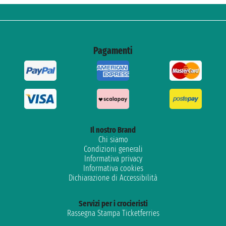
Pagamenti
Il nostro Brand
Chi siamo
Condizioni generali
Informativa privacy
Informativa cookies
Dichiarazione di Accessibilità
Servizi per i crocieristi
Rassegna Stampa Ticketferries