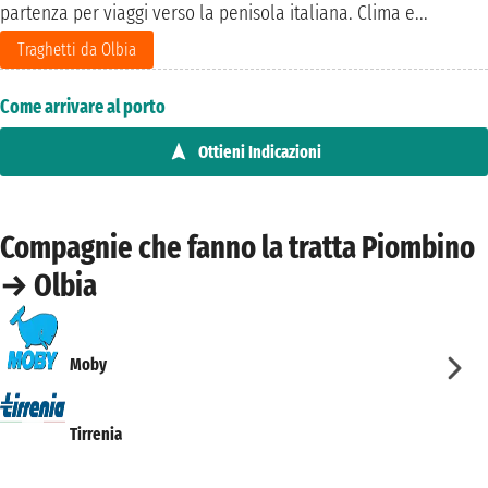
partenza per viaggi verso la penisola italiana. Clima e...
Traghetti da Olbia
Come arrivare al porto
Ottieni Indicazioni
Compagnie che fanno la tratta Piombino
→ Olbia
Moby
Tirrenia