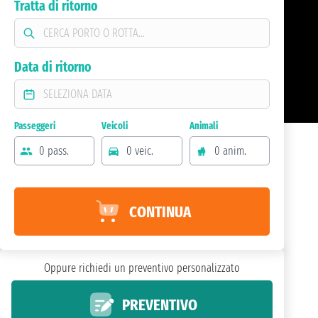
Tratta di ritorno
Data di ritorno
Passeggeri
Veicoli
Animali
0 pass.
0 veic.
0 anim.
CONTINUA
Oppure richiedi un preventivo personalizzato
PREVENTIVO