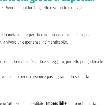
. Prenota ora il tuo traghetto e scopri le meraviglie di
i, è la meta ideale per chi cerca una vacanza all'insegna del
ati a vivere un'esperienza indimenticabile.
e, quando il clima è caldo e soleggiato, perfetto per godersi le
voli, ideali per escursioni e passeggiate alla scoperta
.
 è un'attrazione imperdibile.
Imperdibile
è la parola giusta.