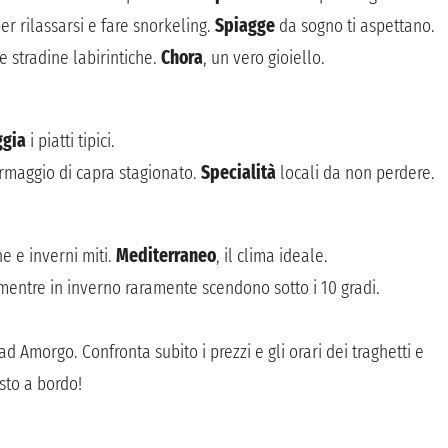
er rilassarsi e fare snorkeling.
Spiagge
da sogno ti aspettano.
e stradine labirintiche.
Chora
, un vero gioiello.
ggia
i piatti tipici.
formaggio di capra stagionato.
Specialità
locali da non perdere.
e e inverni miti.
Mediterraneo
, il clima ideale.
 mentre in inverno raramente scendono sotto i 10 gradi.
 Amorgo. Confronta subito i prezzi e gli orari dei traghetti e
osto a bordo!