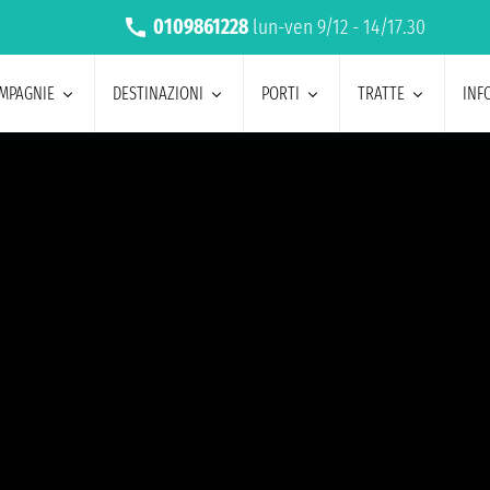
0109861228
lun-ven 9/12 - 14/17.30
MPAGNIE
DESTINAZIONI
PORTI
TRATTE
INF