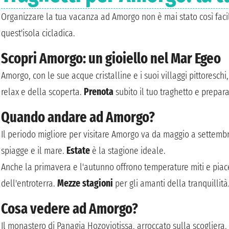
Organizzare la tua vacanza ad Amorgo non è mai stato così facile
quest'isola cicladica.
Scopri Amorgo: un gioiello nel Mar Egeo
Amorgo, con le sue acque cristalline e i suoi villaggi pittoresch
relax e della scoperta.
Prenota
subito il tuo traghetto e prepar
Quando andare ad Amorgo?
Il periodo migliore per visitare Amorgo va da maggio a settembr
spiagge e il mare.
Estate
è la stagione ideale.
Anche la primavera e l'autunno offrono temperature miti e piace
dell'entroterra.
Mezze stagioni
per gli amanti della tranquillità
Cosa vedere ad Amorgo?
Il monastero di Panagia Hozoviotissa, arroccato sulla scogliera,