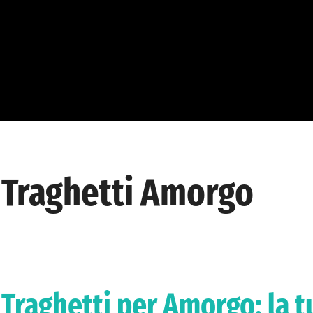
Traghetti Amorgo
Traghetti per Amorgo: la tu