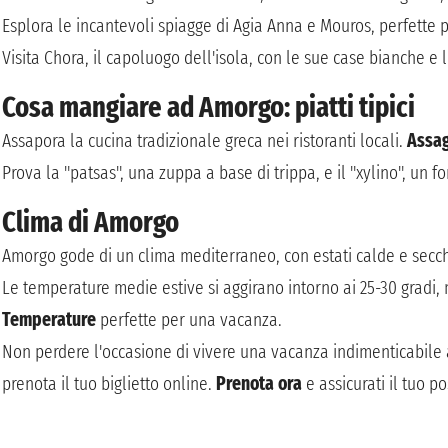
Esplora le incantevoli spiagge di Agia Anna e Mouros, perfette p
Visita Chora, il capoluogo dell'isola, con le sue case bianche e l
Cosa mangiare ad Amorgo: piatti tipici
Assapora la cucina tradizionale greca nei ristoranti locali.
Assa
Prova la "patsas", una zuppa a base di trippa, e il "xylino", un 
Clima di Amorgo
Amorgo gode di un clima mediterraneo, con estati calde e secch
Le temperature medie estive si aggirano intorno ai 25-30 gradi,
Temperature
perfette per una vacanza.
Non perdere l'occasione di vivere una vacanza indimenticabile ad
prenota il tuo biglietto online.
Prenota ora
e assicurati il tuo p