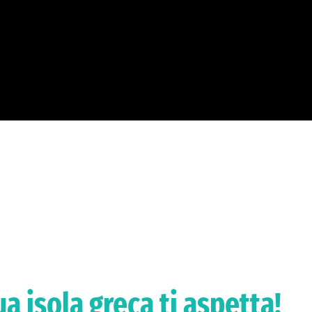
a isola greca ti aspetta!