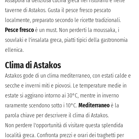
Assapora la deliziosa cucina greca nei ristoranti e nelle
taverne di Astakos. Gusta il pesce fresco pescato
localmente, preparato secondo le ricette tradizionali.
Pesce fresco
è un must. Non perderti la moussaka, i
souvlaki e l'insalata greca, piatti tipici della gastronomia
ellenica.
Clima di Astakos
Astakos gode di un clima mediterraneo, con estati calde e
secche e inverni miti e piovosi. Le temperature medie in
estate si aggirano intorno ai 30°C, mentre in inverno
raramente scendono sotto i 10°C.
Mediterraneo
è la
parola chiave per descrivere il clima di Astakos.
Non perdere l'opportunità di visitare questa splendida
località greca. Confronta prezzi e orari dei traghetti per