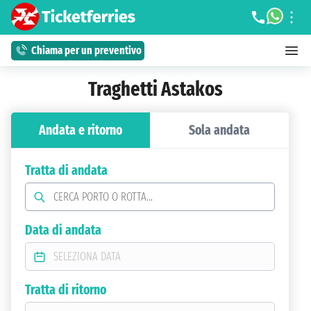
Chiama per un preventivo
Traghetti Astakos
Andata e ritorno
Sola andata
Tratta di andata
Data di andata
Tratta di ritorno