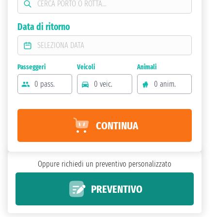
Data di ritorno
Passeggeri
Veicoli
Animali
0 pass.
0 veic.
0 anim.
CONTINUA
Oppure richiedi un preventivo personalizzato
PREVENTIVO