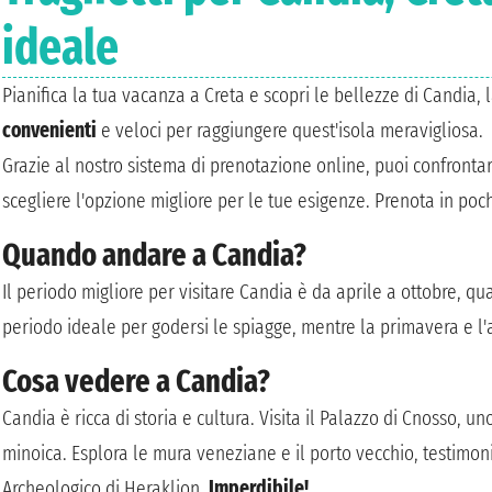
ideale
Pianifica la tua vacanza a Creta e scopri le bellezze di Candia, l
convenienti
e veloci per raggiungere quest'isola meravigliosa.
Grazie al nostro sistema di prenotazione online, puoi confrontare
scegliere l'opzione migliore per le tue esigenze. Prenota in pochi
Quando andare a Candia?
Il periodo migliore per visitare Candia è da aprile a ottobre, q
periodo ideale per godersi le spiagge, mentre la primavera e l'a
Cosa vedere a Candia?
Candia è ricca di storia e cultura. Visita il Palazzo di Cnosso, uno
minoica. Esplora le mura veneziane e il porto vecchio, testimoni
Archeologico di Heraklion.
Imperdibile!