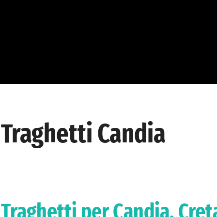
Traghetti Candia
Traghetti per Candia, Creta