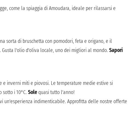
agge, come la spiaggia di Amoudara, ideale per rilassarsi e
una sorta di bruschetta con pomodori, feta e origano, e il
Gusta l'olio d'oliva locale, uno dei migliori al mondo.
Sapori
 e inverni miti e piovosi. Le temperature medie estive si
 sotto i 10°C.
Sole
quasi tutto l'anno!
vi un'esperienza indimenticabile. Approfitta delle nostre offerte