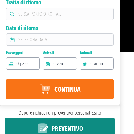
Tratta di ritorno
Data di ritorno
Passeggeri
Veicoli
Animali
0 pass.
0 veic.
0 anim.
CONTINUA
Oppure richiedi un preventivo personalizzato
PREVENTIVO