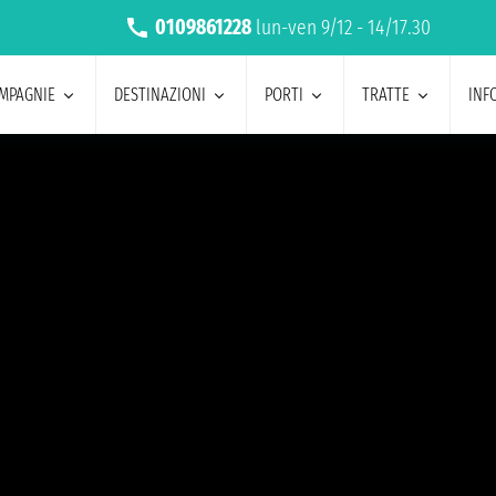
0109861228
lun-ven 9/12 - 14/17.30
MPAGNIE
DESTINAZIONI
PORTI
TRATTE
INF