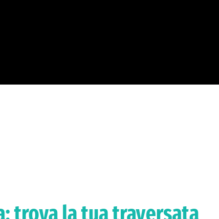
: trova la tua traversata