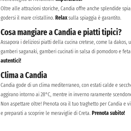
Oltre alle attrazioni storiche, Candia offre anche splendide spi
godersi il mare cristallino.
Relax
sulla spiaggia è garantito.
Cosa mangiare a Candia e piatti tipici?
Assapora i deliziosi piatti della cucina cretese, come la dakos, 
gamberi saganaki, gamberi cucinati in salsa di pomodoro e feta. 
autentici!
Clima a Candia
Candia gode di un clima mediterraneo, con estati calde e secche
aggirano intorno ai 28°C, mentre in inverno raramente scendono
Non aspettare oltre! Prenota ora il tuo traghetto per Candia e vi
e preparati a scoprire le meraviglie di Creta.
Prenota subito!