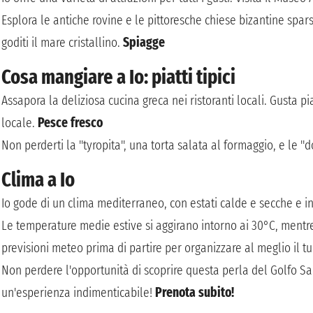
Esplora le antiche rovine e le pittoresche chiese bizantine sparse
goditi il mare cristallino.
Spiagge
Cosa mangiare a Io: piatti tipici
Assapora la deliziosa cucina greca nei ristoranti locali. Gusta pi
locale.
Pesce fresco
Non perderti la "tyropita", una torta salata al formaggio, e le "d
Clima a Io
Io gode di un clima mediterraneo, con estati calde e secche e in
Le temperature medie estive si aggirano intorno ai 30°C, mentre
previsioni meteo prima di partire per organizzare al meglio il t
Non perdere l'opportunità di scoprire questa perla del Golfo Sar
un'esperienza indimenticabile!
Prenota subito!