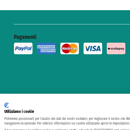
Pagamenti
Utilizziamo i cookie
Potremmo posizionarli per l'analisi dei dati dei nostri visitatori, per migliorare il nostro sito W
Taoticket S.r.l
navigazione eccezionale. Per ulteriori informazioni sui cookie utilizziamo aprire le impostazioni.
P.Iva 06206400720 - Capitale Sociale € 100.000,00 i.v. - 