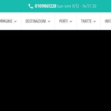
0109861228
lun-ven 9/12 - 14/17.30
MPAGNIE
DESTINAZIONI
PORTI
TRATTE
INF