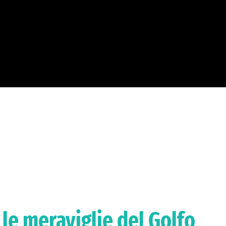
 le meraviglie del Golfo