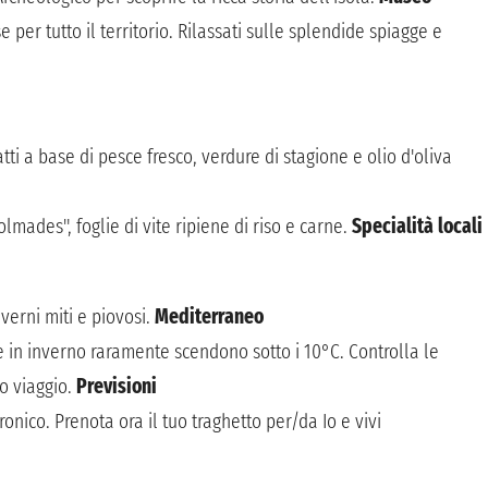
 per tutto il territorio. Rilassati sulle splendide spiagge e
atti a base di pesce fresco, verdure di stagione e olio d'oliva
olmades", foglie di vite ripiene di riso e carne.
Specialità locali
verni miti e piovosi.
Mediterraneo
 in inverno raramente scendono sotto i 10°C. Controlla le
uo viaggio.
Previsioni
onico. Prenota ora il tuo traghetto per/da Io e vivi