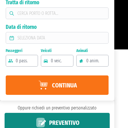
Tratta di ritorno
Data di ritorno
Passeggeri
Veicoli
Animali
0 pass.
0 veic.
0 anim.
CONTINUA
Oppure richiedi un preventivo personalizzato
PREVENTIVO