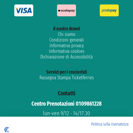
Il nostro Brand
Chi siamo
Condizioni generali
Informativa privacy
Informativa cookies
Dichiarazione di Accessibilità
Servizi per i crocieristi
Rassegna Stampa Ticketferries
Contatti
Centro Prenotazioni 0109861228
lun-ven 9/12 - 14/17.30
Assistenza gratuita
Politica sulla riservatezza
Supporto dedicato