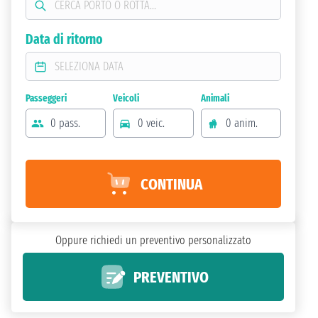
Data di ritorno
Passeggeri
Veicoli
Animali
0 pass.
0 veic.
0 anim.
CONTINUA
Oppure richiedi un preventivo personalizzato
PREVENTIVO