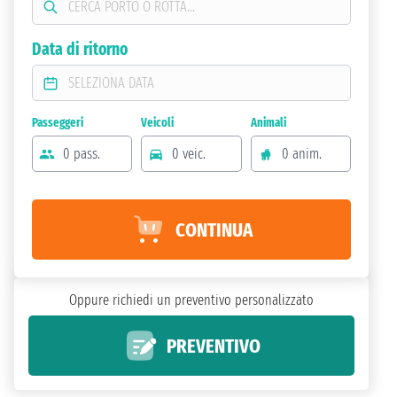
Data di ritorno
Passeggeri
Veicoli
Animali
0 pass.
0 veic.
0 anim.
CONTINUA
Oppure richiedi un preventivo personalizzato
PREVENTIVO