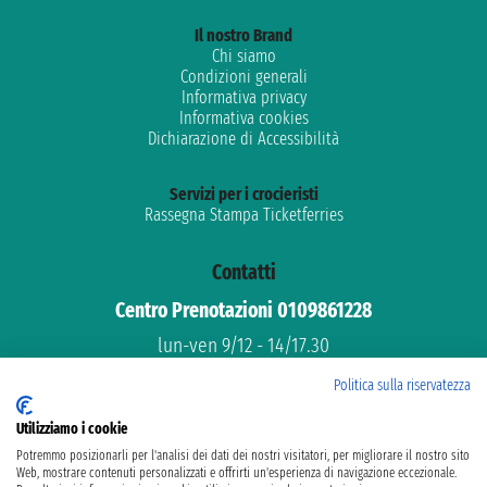
Il nostro Brand
Chi siamo
Condizioni generali
Informativa privacy
Informativa cookies
Dichiarazione di Accessibilità
Servizi per i crocieristi
Rassegna Stampa Ticketferries
Contatti
Centro Prenotazioni 0109861228
lun-ven 9/12 - 14/17.30
Assistenza gratuita
Politica sulla riservatezza
Supporto dedicato
Utilizziamo i cookie
email: info@ticketferries.com
Potremmo posizionarli per l'analisi dei dati dei nostri visitatori, per migliorare il nostro sito
Web, mostrare contenuti personalizzati e offrirti un'esperienza di navigazione eccezionale.