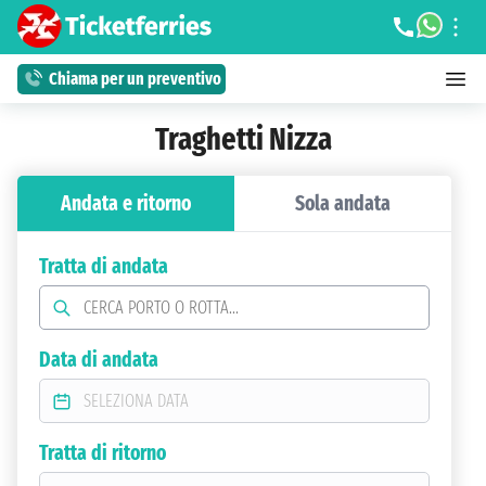
Chiama per un preventivo
Traghetti Nizza
Andata e ritorno
Sola andata
Tratta di andata
Data di andata
Tratta di ritorno