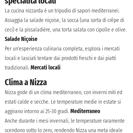
specialità locali
La cucina nizzarda è un tripudio di sapori mediterranei.
Assaggia la salade niçoise, la socca (una sorta di crêpe di
ceci) e la pissaladière, una torta salata con cipolle e olive.
Salade Niçoise
Per un'esperienza culinaria completa, esplora i mercati
locali e lasciati tentare dai prodotti freschi e dai piatti
tradizionali.
Mercati locali
Clima a Nizza
Nizza gode di un clima mediterraneo, con inverni miti ed
estati calde e secche. Le temperature medie in estate si
aggirano intorno ai 25-30 gradi.
Mediterraneo
Anche durante i mesi invernali, le temperature raramente
scendono sotto lo zero, rendendo Nizza una meta ideale