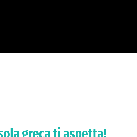
sola greca ti aspetta!