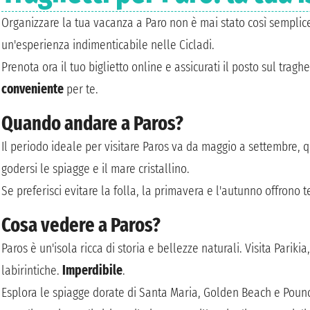
Organizzare la tua vacanza a Paro non è mai stato così semplice
un'esperienza indimenticabile nelle Cicladi.
Prenota ora il tuo biglietto online e assicurati il posto sul tragh
conveniente
per te.
Quando andare a Paros?
Il periodo ideale per visitare Paros va da maggio a settembre, 
godersi le spiagge e il mare cristallino.
Se preferisci evitare la folla, la primavera e l'autunno offrono
Cosa vedere a Paros?
Paros è un'isola ricca di storia e bellezze naturali. Visita Pariki
labirintiche.
Imperdibile
.
Esplora le spiagge dorate di Santa Maria, Golden Beach e Pounda