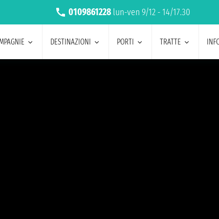
0109861228
lun-ven 9/12 - 14/17.30
MPAGNIE
DESTINAZIONI
PORTI
TRATTE
INF