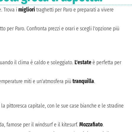
. Trova i
migliori
traghetti per Paro e preparati a vivere
etto per Paro. Confronta prezzi e orari e scegli l'opzione più
quando il clima è caldo e soleggiato.
L'estate
è perfetta per
 temperature miti e un'atmosfera più
tranquilla
.
a, la pittoresca capitale, con le sue case bianche e le stradine
, famose per il windsurf e il kitesurf.
Mozzafiato
.