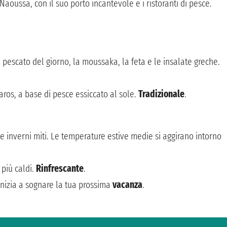
 Naoussa, con il suo porto incantevole e i ristoranti di pesce.
e pescato del giorno, la moussaka, la feta e le insalate greche.
Paros, a base di pesce essiccato al sole.
Tradizionale
.
e inverni miti. Le temperature estive medie si aggirano intorno
 più caldi.
Rinfrescante
.
 inizia a sognare la tua prossima
vacanza
.