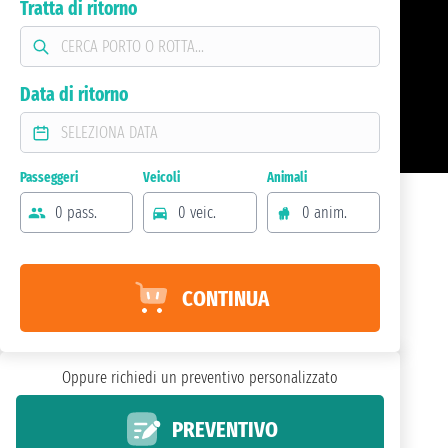
Tratta di ritorno
Data di ritorno
Passeggeri
Veicoli
Animali
0 pass.
0 veic.
0 anim.
CONTINUA
Oppure richiedi un preventivo personalizzato
PREVENTIVO