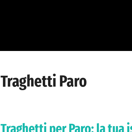
Traghetti Paro
Traghetti per Paro: la tua i