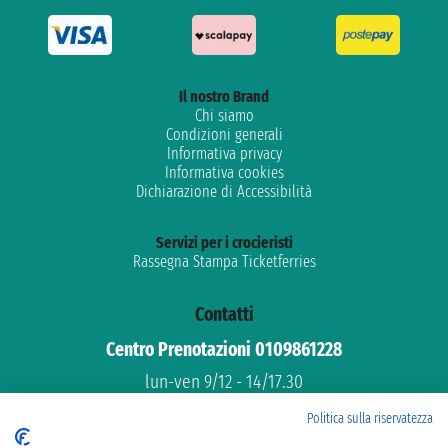
Il nostro Brand
Chi siamo
Condizioni generali
Informativa privacy
Informativa cookies
Dichiarazione di Accessibilità
Servizi per i crocieristi
Rassegna Stampa Ticketferries
Contatti
Centro Prenotazioni 0109861228
lun-ven 9/12 - 14/17.30
Assistenza gratuita
Politica sulla riservatezza
Supporto dedicato