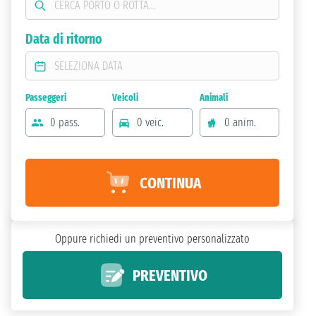
Data di ritorno
Passeggeri
Veicoli
Animali
0 pass.
0 veic.
0 anim.
CONTINUA
Oppure richiedi un preventivo personalizzato
PREVENTIVO