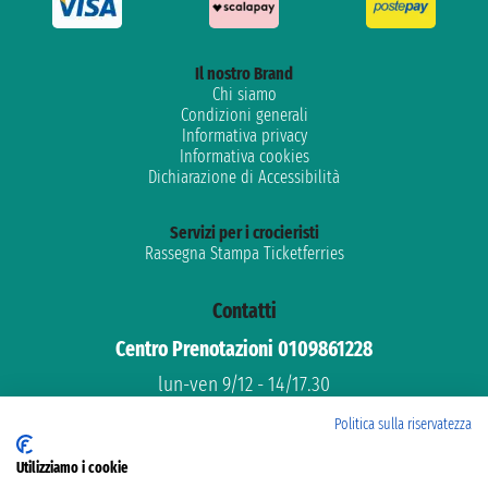
Il nostro Brand
Chi siamo
Condizioni generali
Informativa privacy
Informativa cookies
Dichiarazione di Accessibilità
Servizi per i crocieristi
Rassegna Stampa Ticketferries
Contatti
Centro Prenotazioni 0109861228
lun-ven 9/12 - 14/17.30
Assistenza gratuita
Politica sulla riservatezza
Supporto dedicato
Utilizziamo i cookie