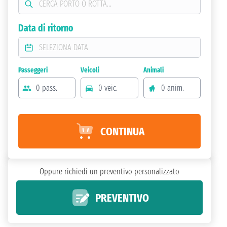
Data di ritorno
Passeggeri
Veicoli
Animali
0 pass.
0 veic.
0 anim.
CONTINUA
Oppure richiedi un preventivo personalizzato
PREVENTIVO