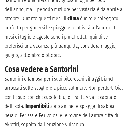
Santorini è una meta meravigliosa in ogni periodo
dell'anno, ma il periodo migliore per visitarla è da aprile a
ottobre. Durante questi mesi, il
clima
è mite e soleggiato,
perfetto per godersi le spiagge e le attività all'aperto. I
mesi di luglio e agosto sono i più affollati, quindi se
preferisci una vacanza più tranquilla, considera maggio,
giugno, settembre o ottobre.
Cosa vedere a Santorini
Santorini è famosa per i suoi pittoreschi villaggi bianchi
arroccati sulle scogliere a picco sul mare. Non perderti Oia,
con le sue iconiche cupole blu, e Fira, la vivace capitale
dell'isola.
Imperdibili
sono anche le spiagge di sabbia
nera di Perissa e Perivolos, e le rovine dell'antica città di
Akrotiri, sepolta dall'eruzione vulcanica.