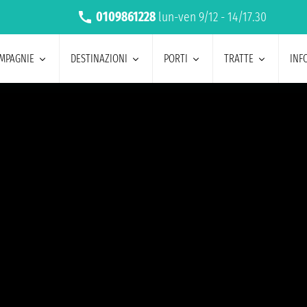
0109861228
lun-ven 9/12 - 14/17.30
MPAGNIE
DESTINAZIONI
PORTI
TRATTE
INF