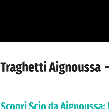
Traghetti Aignoussa 
Scopri Scio da Aignoussa: 