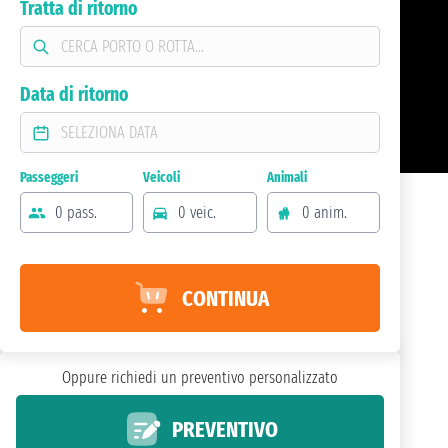
Tratta di ritorno
Data di ritorno
Passeggeri
Veicoli
Animali
0 pass.
0 veic.
0 anim.
CONTINUA
Oppure richiedi un preventivo personalizzato
PREVENTIVO