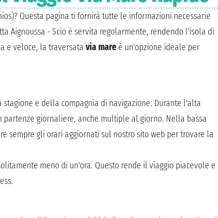
ios)? Questa pagina ti fornirà tutte le informazioni necessarie
ta Aignoussa - Scio è servita regolarmente, rendendo l'isola di
a e veloce, la traversata
via mare
è un'opzione ideale per
 stagione e della compagnia di navigazione. Durante l'alta
n partenze giornaliere, anche multiple al giorno. Nella bassa
re sempre gli orari aggiornati sul nostro sito web per trovare la
solitamente meno di un'ora. Questo rende il viaggio piacevole e
ess.