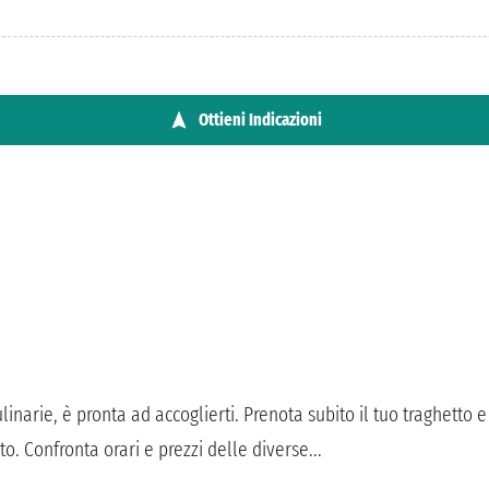
Ottieni Indicazioni
ulinarie, è pronta ad accoglierti. Prenota subito il tuo traghetto e
ito. Confronta orari e prezzi delle diverse...