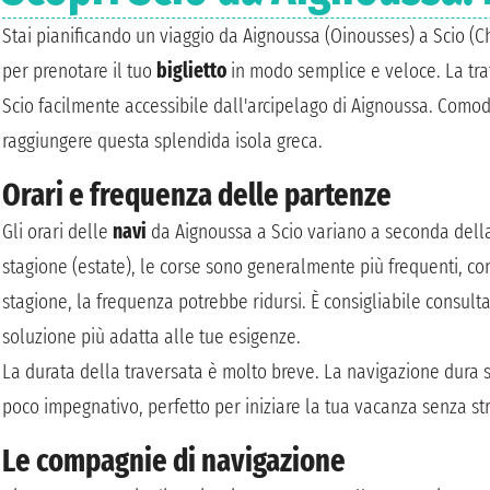
Stai pianificando un viaggio da Aignoussa (Oinousses) a Scio (Ch
per prenotare il tuo
biglietto
in modo semplice e veloce. La trat
Scio facilmente accessibile dall'arcipelago di Aignoussa. Comod
raggiungere questa splendida isola greca.
Orari e frequenza delle partenze
Gli orari delle
navi
da Aignoussa a Scio variano a seconda della
stagione (estate), le corse sono generalmente più frequenti, co
stagione, la frequenza potrebbe ridursi. È consigliabile consulta
soluzione più adatta alle tue esigenze.
La durata della traversata è molto breve. La navigazione dura 
poco impegnativo, perfetto per iniziare la tua vacanza senza str
Le compagnie di navigazione