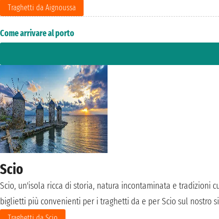
Traghetti da Aignoussa
Come arrivare al porto
Scio
Scio, un'isola ricca di storia, natura incontaminata e tradizioni c
biglietti più convenienti per i traghetti da e per Scio sul nostro s
Traghetti da Scio