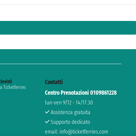
cieristi
Contatti
 Ticketferries
Centro Prenotazioni 0109861228
lun-ven 9/12 - 14/17.30
Assistenza gratuita
Supporto dedicato
email: info@ticketferries.com