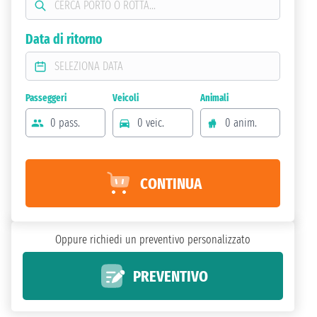
Data di ritorno
Passeggeri
Veicoli
Animali
0 pass.
0 veic.
0 anim.
CONTINUA
Oppure richiedi un preventivo personalizzato
PREVENTIVO