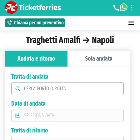
Chiama per un preventivo
Traghetti Amalfi → Napoli
Andata e ritorno
Sola andata
Tratta di andata
Data di andata
Tratta di ritorno