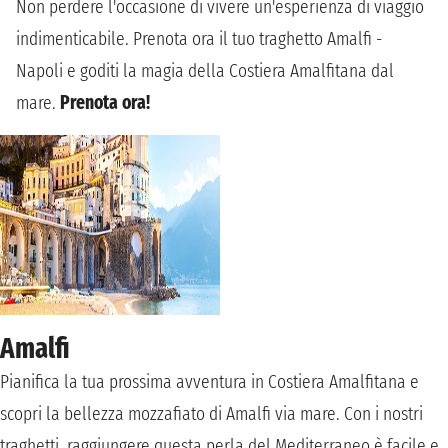
Non perdere l'occasione di vivere un'esperienza di viaggio
indimenticabile. Prenota ora il tuo traghetto Amalfi -
Napoli e goditi la magia della Costiera Amalfitana dal
mare.
Prenota ora!
Amalfi
Pianifica la tua prossima avventura in Costiera Amalfitana e
scopri la bellezza mozzafiato di Amalfi via mare. Con i nostri
traghetti, raggiungere questa perla del Mediterraneo è facile e