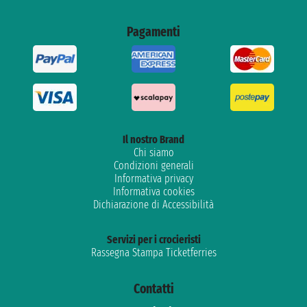
Pagamenti
Il nostro Brand
Chi siamo
Condizioni generali
Informativa privacy
Informativa cookies
Dichiarazione di Accessibilità
Servizi per i crocieristi
Rassegna Stampa Ticketferries
Contatti