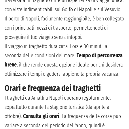
traversata in traghetto offre un'esperienza di viaggio unica,
con viste indimenticabili sul Golfo di Napoli e sul Vesuvio.
Il porto di Napoli, facilmente raggiungibile, è ben collegato
con i principali mezzi di trasporto, permettendoti di
proseguire il tuo viaggio senza intoppi.
Il viaggio in traghetto dura circa 1 ora e 30 minuti, a
seconda delle condizioni del mare.
Tempo di percorrenza
breve
, il che rende questa opzione ideale per chi desidera
ottimizzare i tempi e godersi appieno la propria vacanza.
Orari e frequenza dei traghetti
I traghetti da Amalfi a Napoli operano regolarmente,
soprattutto durante la stagione turistica (da aprile a
ottobre).
Consulta gli orari
. La frequenza delle corse può
variare a seconda del periodo dell'anno, quindi è