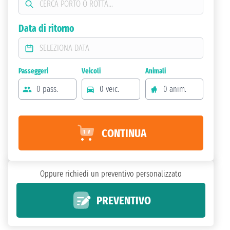
Data di ritorno
Passeggeri
Veicoli
Animali
0 pass.
0 veic.
0 anim.
CONTINUA
Oppure richiedi un preventivo personalizzato
PREVENTIVO