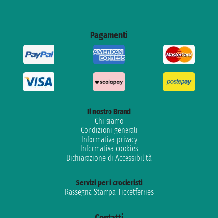
Pagamenti
Il nostro Brand
Chi siamo
Condizioni generali
Informativa privacy
Informativa cookies
Dichiarazione di Accessibilità
Servizi per i crocieristi
Rassegna Stampa Ticketferries
Contatti