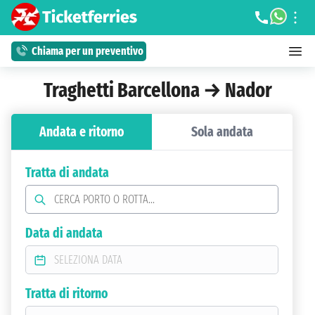
Chiama per un preventivo
Traghetti Barcellona → Nador
Andata e ritorno
Sola andata
Tratta di andata
Data di andata
Tratta di ritorno