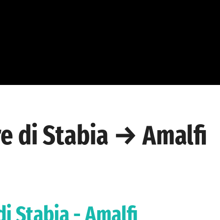
e di Stabia → Amalfi
i Stabia - Amalfi