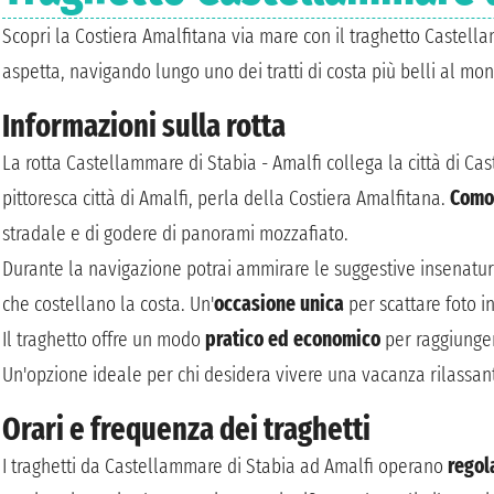
Scopri la Costiera Amalfitana via mare con il traghetto Castella
aspetta, navigando lungo uno dei tratti di costa più belli al mo
Informazioni sulla rotta
La rotta Castellammare di Stabia - Amalfi collega la città di Cas
pittoresca città di Amalfi, perla della Costiera Amalfitana.
Como
stradale e di godere di panorami mozzafiato.
Durante la navigazione potrai ammirare le suggestive insenature
che costellano la costa. Un'
occasione unica
per scattare foto i
Il traghetto offre un modo
pratico ed economico
per raggiungere
Un'opzione ideale per chi desidera vivere una vacanza rilassan
Orari e frequenza dei traghetti
I traghetti da Castellammare di Stabia ad Amalfi operano
regol