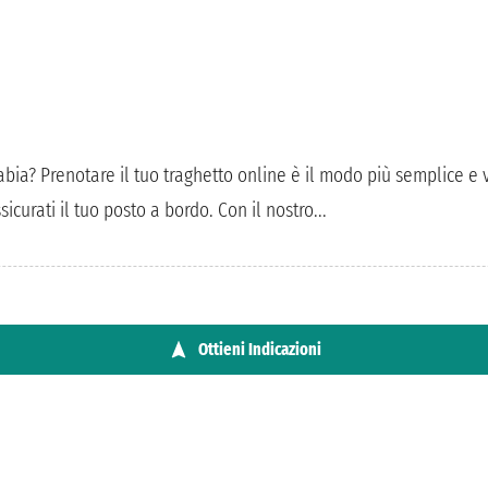
abia? Prenotare il tuo traghetto online è il modo più semplice 
curati il tuo posto a bordo. Con il nostro...
Ottieni Indicazioni