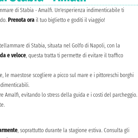
mmare di Stabia - Amalfi. Un'esperienza indimenticabile ti
ndo.
Prenota ora
il tuo biglietto e goditi il viaggio!
tellammare di Stabia, situata nel Golfo di Napoli, con la
da e veloce
, questa tratta ti permette di evitare il traffico
, le maestose scogliere a picco sul mare e i pittoreschi borghi
ndimenticabili.
 Amalfi, evitando lo stress della guida e i costi del parcheggio.
te.
armente
, soprattutto durante la stagione estiva. Consulta gli