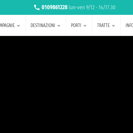
0109861228
lun-ven 9/12 - 14/17.30
MPAGNIE
DESTINAZIONI
PORTI
TRATTE
INF