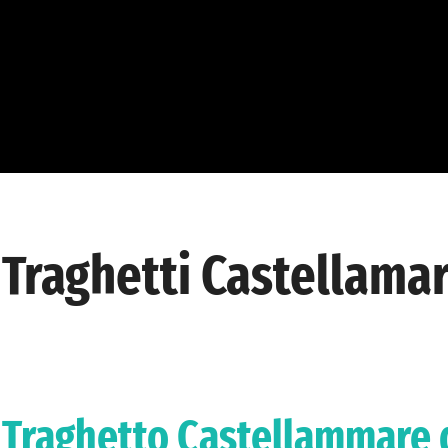
Traghetti Castellamar
Traghetto Castellammare d