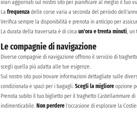
orari aggiornati sul nostro sito per pianificare al meglio il tuo vi
La
frequenza
delle corse varia a seconda del periodo dell'anno
Verifica sempre la disponibilità e prenota in anticipo per assicura
La durata della traversata è di circa
un'ora e trenta minuti
, un
Le compagnie di navigazione
Diverse compagnie di navigazione offrono il servizio di traghet
scegli quella più adatta alle tue esigenze.
Sul nostro sito puoi trovare informazioni dettagliate sulle divers
condizionata e spazi per i bagagli.
Scegli la migliore
opzione pe
Prenota subito il tuo biglietto per il traghetto Castellammare di
indimenticabile.
Non perdere
l'occasione di esplorare la Costi