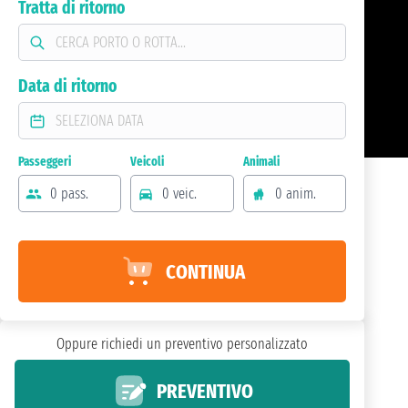
Tratta di ritorno
Data di ritorno
Passeggeri
Veicoli
Animali
0 pass.
0 veic.
0 anim.
CONTINUA
Oppure richiedi un preventivo personalizzato
PREVENTIVO