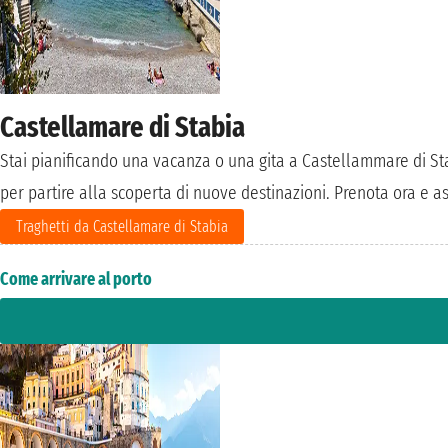
Castellamare di Stabia
Stai pianificando una vacanza o una gita a Castellammare di St
per partire alla scoperta di nuove destinazioni. Prenota ora e assi
Traghetti da Castellamare di Stabia
Come arrivare al porto