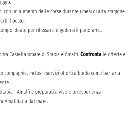
aggio.
, con un aumento delle corse durante i mesi di alta stagione.
rti il posto.
 tempo ideale per rilassarsi e godersi il panorama.
to tra Castellammare di Stabia e Amalfi.
Confronta
le offerte e
e compagnie, inclusi i servizi offerti a bordo come bar, aria
r te.
 Stabia - Amalfi e preparati a vivere un'esperienza
era Amalfitana dal mare.