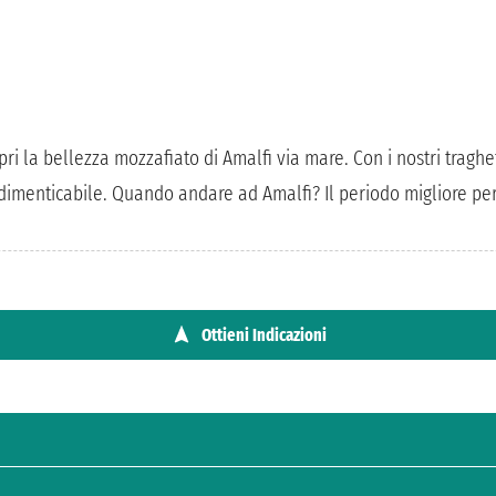
ri la bellezza mozzafiato di Amalfi via mare. Con i nostri traghe
ndimenticabile. Quando andare ad Amalfi? Il periodo migliore per 
Ottieni Indicazioni