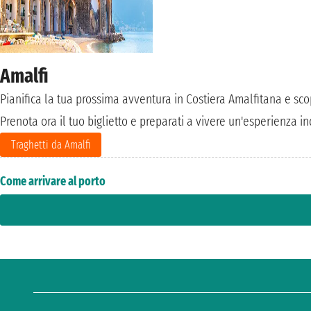
Amalfi
Pianifica la tua prossima avventura in Costiera Amalfitana e scop
Prenota ora il tuo biglietto e preparati a vivere un'esperienza i
Traghetti da Amalfi
Come arrivare al porto