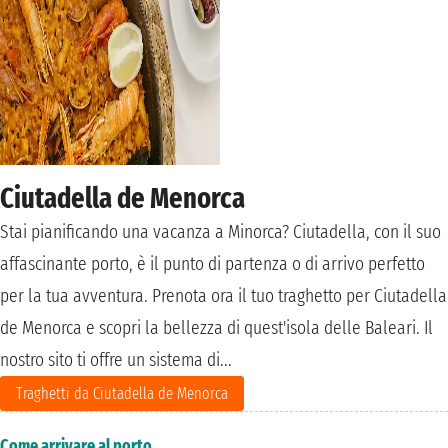
Ciutadella de Menorca
Stai pianificando una vacanza a Minorca? Ciutadella, con il suo
affascinante porto, è il punto di partenza o di arrivo perfetto
per la tua avventura. Prenota ora il tuo traghetto per Ciutadella
de Menorca e scopri la bellezza di quest'isola delle Baleari. Il
nostro sito ti offre un sistema di...
Traghetti da Ciutadella de Menorca
Come arrivare al porto