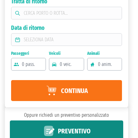
Tratta di ritorno
Data di ritorno
Passeggeri
Veicoli
Animali
0 pass.
0 veic.
0 anim.
CONTINUA
Oppure richiedi un preventivo personalizzato
PREVENTIVO