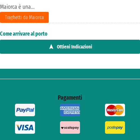
Maiorca è una...
Traghetti da Maiorca
Come arrivare al porto
Ottieni Indicazioni
Pagamenti