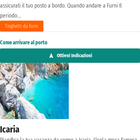
assicurati il tuo posto a bordo. Quando andare a Furni Il
periodo...
Traghetti da Furni
Come arrivare al porto
Ottieni Indicazioni
Icaria
Pianifica la tua vacanza da sogno a Icaria, l'isola greca famosa