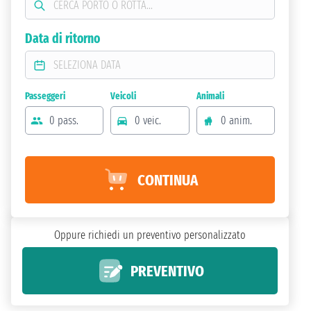
Data di ritorno
Passeggeri
Veicoli
Animali
0 pass.
0 veic.
0 anim.
CONTINUA
Oppure richiedi un preventivo personalizzato
PREVENTIVO