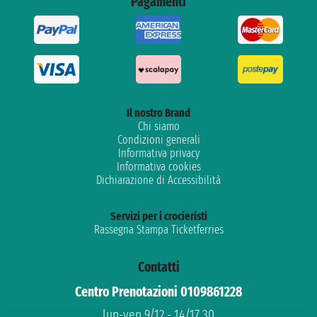
Pagamenti
Il nostro Brand
Chi siamo
Condizioni generali
Informativa privacy
Informativa cookies
Dichiarazione di Accessibilità
Servizi per i crocieristi
Rassegna Stampa Ticketferries
Contatti
Centro Prenotazioni 0109861228
lun-ven 9/12 - 14/17.30