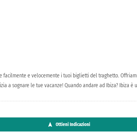
re facilmente e velocemente i tuoi biglietti del traghetto. Offr
nizia a sognare le tue vacanze! Quando andare ad Ibiza? Ibiza è u
Ottieni Indicazioni