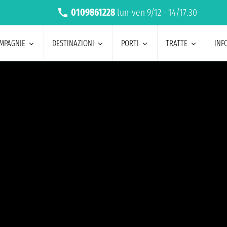
0109861228
lun-ven 9/12 - 14/17.30
MPAGNIE
DESTINAZIONI
PORTI
TRATTE
INF