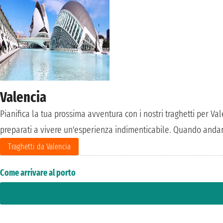
Valencia
Pianifica la tua prossima avventura con i nostri traghetti per Val
preparati a vivere un'esperienza indimenticabile. Quando andare
Traghetti da Valencia
Come arrivare al porto