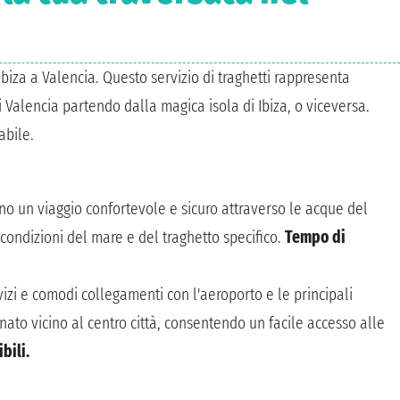
biza a Valencia. Questo servizio di traghetti rappresenta
i Valencia partendo dalla magica isola di Ibiza, o viceversa.
abile.
rono un viaggio confortevole e sicuro attraverso le acque del
condizioni del mare e del traghetto specifico.
Tempo di
ervizi e comodi collegamenti con l'aeroporto e le principali
onato vicino al centro città, consentendo un facile accesso alle
bili.