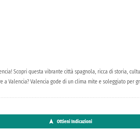
encia! Scopri questa vibrante città spagnola, ricca di storia, cult
 a Valencia? Valencia gode di un clima mite e soleggiato per gra
Ottieni Indicazioni