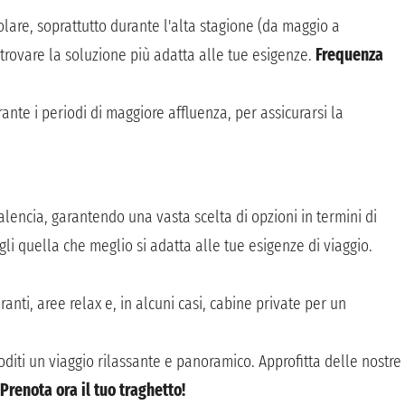
lare, soprattutto durante l'alta stagione (da maggio a
 trovare la soluzione più adatta alle tue esigenze.
Frequenza
rante i periodi di maggiore affluenza, per assicurarsi la
lencia, garantendo una vasta scelta di opzioni in termini di
egli quella che meglio si adatta alle tue esigenze di viaggio.
toranti, aree relax e, in alcuni casi, cabine private per un
goditi un viaggio rilassante e panoramico. Approfitta delle nostre
Prenota ora il tuo traghetto!