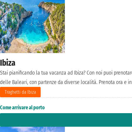
Ibiza
Stai pianificando la tua vacanza ad Ibiza? Con noi puoi prenota
delle Baleari, con partenze da diverse località. Prenota ora e i
Traghetti da Ibiza
Come arrivare al porto