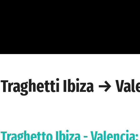
Traghetti Ibiza → Val
Traghetto Ibiza - Valencia: