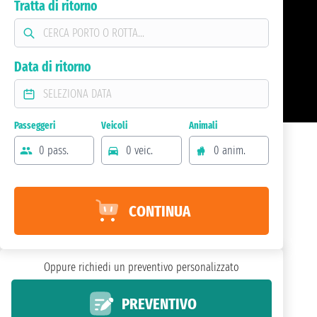
Tratta di ritorno
Data di ritorno
Passeggeri
Veicoli
Animali
0 pass.
0 veic.
0 anim.
CONTINUA
Oppure richiedi un preventivo personalizzato
PREVENTIVO