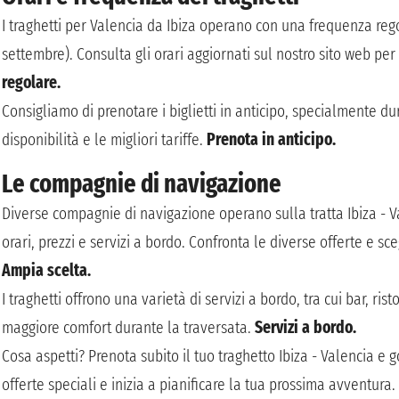
I traghetti per Valencia da Ibiza operano con una frequenza rego
settembre). Consulta gli orari aggiornati sul nostro sito web per
regolare.
Consigliamo di prenotare i biglietti in anticipo, specialmente du
disponibilità e le migliori tariffe.
Prenota in anticipo.
Le compagnie di navigazione
Diverse compagnie di navigazione operano sulla tratta Ibiza - Va
orari, prezzi e servizi a bordo. Confronta le diverse offerte e sc
Ampia scelta.
I traghetti offrono una varietà di servizi a bordo, tra cui bar, ris
maggiore comfort durante la traversata.
Servizi a bordo.
Cosa aspetti? Prenota subito il tuo traghetto Ibiza - Valencia e 
offerte speciali e inizia a pianificare la tua prossima avventura.