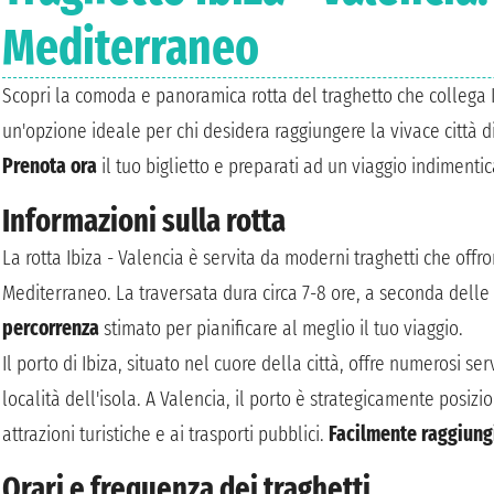
Mediterraneo
Scopri la comoda e panoramica rotta del traghetto che collega I
un'opzione ideale per chi desidera raggiungere la vivace città d
Prenota ora
il tuo biglietto e preparati ad un viaggio indimentic
Informazioni sulla rotta
La rotta Ibiza - Valencia è servita da moderni traghetti che off
Mediterraneo. La traversata dura circa 7-8 ore, a seconda delle 
percorrenza
stimato per pianificare al meglio il tuo viaggio.
Il porto di Ibiza, situato nel cuore della città, offre numerosi s
località dell'isola. A Valencia, il porto è strategicamente posizi
attrazioni turistiche e ai trasporti pubblici.
Facilmente raggiungi
Orari e frequenza dei traghetti