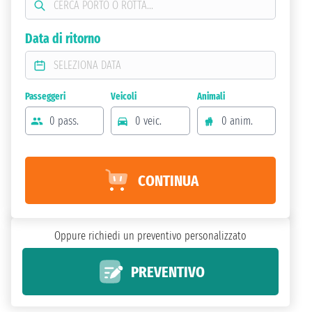
Data di ritorno
Passeggeri
Veicoli
Animali
0 pass.
0 veic.
0 anim.
CONTINUA
Oppure richiedi un preventivo personalizzato
PREVENTIVO