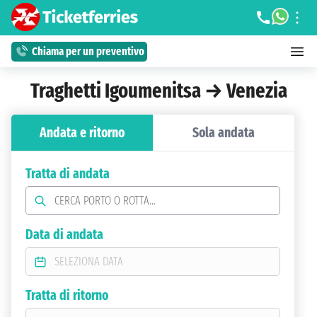
Chiama per un preventivo
Traghetti Igoumenitsa → Venezia
Andata e ritorno
Sola andata
Tratta di andata
Data di andata
Tratta di ritorno