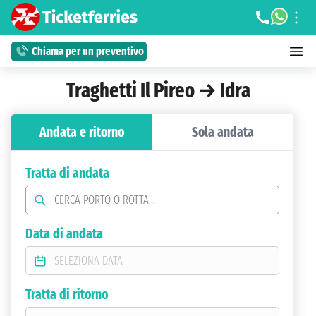
Chiama per un preventivo
Traghetti Il Pireo → Idra
Andata e ritorno
Sola andata
Tratta di andata
Data di andata
Tratta di ritorno