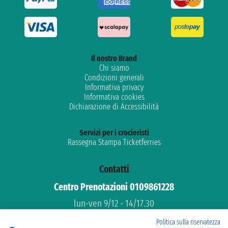
Il nostro Brand
Chi siamo
Condizioni generali
Informativa privacy
Informativa cookies
Dichiarazione di Accessibilità
Servizi per i crocieristi
Rassegna Stampa Ticketferries
Contatti
Centro Prenotazioni 0109861228
lun-ven 9/12 - 14/17.30
Assistenza gratuita
Politica sulla riservatezza