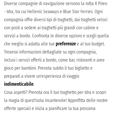
Diverse compagnie di navigazione servono la rotta Il Pireo
- Idra, tra cui Hellenic Seaways e Blue Star Ferries. Ogni
compagnia offre diversi tipi di traghetti, dai traghetti veloci
con posti a sedere ai traghetti più grandi con cabine e
servizi a bordo. Confronta le diverse opzioni e scegli quella
che meglio si adatta alle tue
preferenze
e al tuo budget.
Troverai informazioni dettagliate su ogni compagnia,
inclusi i servizi offerti a bordo, come bar, ristoranti e aree
gioco per bambini. Prenota subito il tuo biglietto e
preparati a vivere un'esperienza di viaggio
indimenticabile
.
Cosa aspetti? Prenota ora il tuo traghetto per Idra e scopri
la magia di quest'isola incantevole! Approfitta delle nostre
offerte speciali e inizia a pianificare la tua prossima