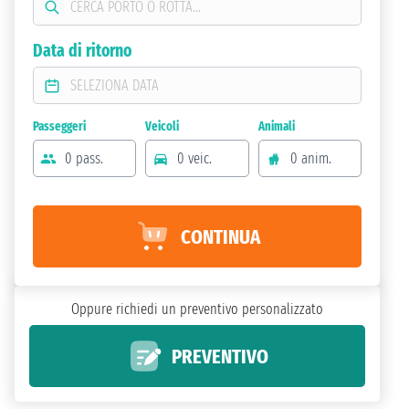
Data di ritorno
Passeggeri
Veicoli
Animali
0 pass.
0 veic.
0 anim.
CONTINUA
Oppure richiedi un preventivo personalizzato
PREVENTIVO