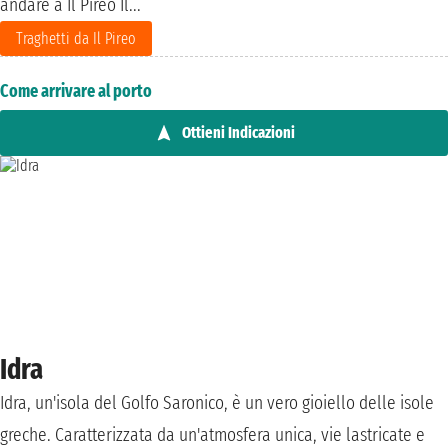
andare a Il Pireo Il...
Traghetti da Il Pireo
Come arrivare al porto
Ottieni Indicazioni
Idra
Idra, un'isola del Golfo Saronico, è un vero gioiello delle isole
greche. Caratterizzata da un'atmosfera unica, vie lastricate e