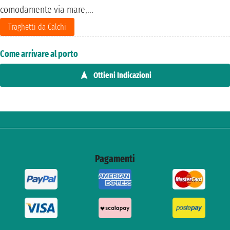
comodamente via mare,...
Traghetti da Calchi
Come arrivare al porto
Ottieni Indicazioni
Pagamenti