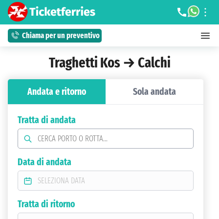
Chiama per un preventivo
Traghetti Kos → Calchi
Andata e ritorno
Sola andata
Tratta di andata
Data di andata
Tratta di ritorno