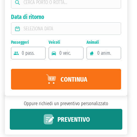
Data di ritorno
Passeggeri
Veicoli
Animali
0 pass.
0 veic.
0 anim.
CONTINUA
Oppure richiedi un preventivo personalizzato
PREVENTIVO