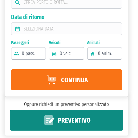
Data di ritorno
Passeggeri
Veicoli
Animali
0 pass.
0 veic.
0 anim.
CONTINUA
Oppure richiedi un preventivo personalizzato
PREVENTIVO