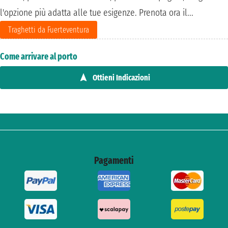
l'opzione più adatta alle tue esigenze. Prenota ora il...
Traghetti da Fuerteventura
Come arrivare al porto
Ottieni Indicazioni
Pagamenti