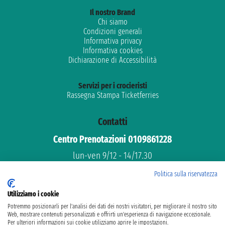
Il nostro Brand
Chi siamo
Condizioni generali
Informativa privacy
Informativa cookies
Dichiarazione di Accessibilità
Servizi per i crocieristi
Rassegna Stampa Ticketferries
Contatti
Centro Prenotazioni 0109861228
lun-ven 9/12 - 14/17.30
Assistenza gratuita
Politica sulla riservatezza
Supporto dedicato
Utilizziamo i cookie
email: info@ticketferries.com
Potremmo posizionarli per l'analisi dei dati dei nostri visitatori, per migliorare il nostro sito
Web, mostrare contenuti personalizzati e offrirti un'esperienza di navigazione eccezionale.
Per ulteriori informazioni sui cookie utilizziamo aprire le impostazioni.