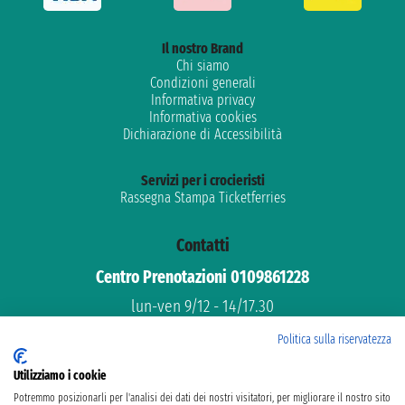
Il nostro Brand
Chi siamo
Condizioni generali
Informativa privacy
Informativa cookies
Dichiarazione di Accessibilità
Servizi per i crocieristi
Rassegna Stampa Ticketferries
Contatti
Centro Prenotazioni 0109861228
lun-ven 9/12 - 14/17.30
Assistenza gratuita
Politica sulla riservatezza
Supporto dedicato
Utilizziamo i cookie
email: info@ticketferries.com
Potremmo posizionarli per l'analisi dei dati dei nostri visitatori, per migliorare il nostro sito