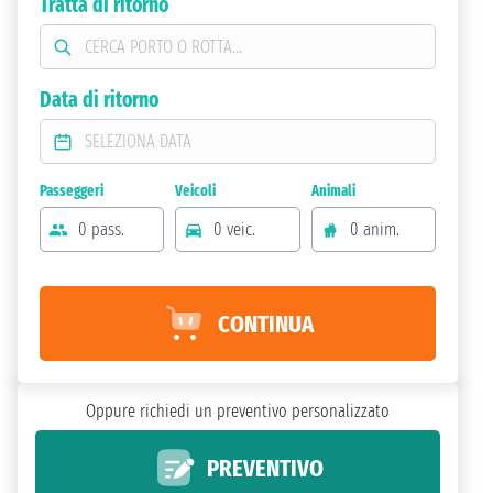
Tratta di ritorno
Data di ritorno
Passeggeri
Veicoli
Animali
0 pass.
0 veic.
0 anim.
CONTINUA
Oppure richiedi un preventivo personalizzato
PREVENTIVO