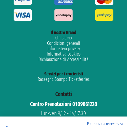
Il nostro Brand
Chi siamo
Condizioni generali
Informativa privacy
Informativa cookies
Dichiarazione di Accessibilità
Servizi per i crocieristi
Rassegna Stampa Ticketferries
Contatti
Centro Prenotazioni 0109861228
lun-ven 9/12 - 14/17.30
Assistenza gratuita
Politica sulla riservatezza