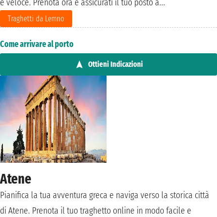
e veloce. Prenota ora e assicurati il tuo posto a...
Traghetti da Lemno
Come arrivare al porto
Ottieni Indicazioni
Atene
Pianifica la tua avventura greca e naviga verso la storica città
di Atene. Prenota il tuo traghetto online in modo facile e