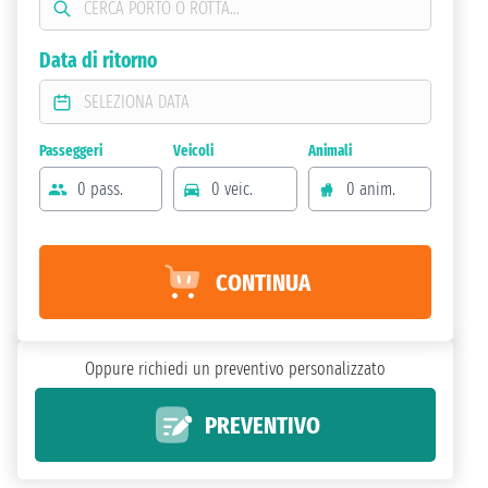
Data di ritorno
Passeggeri
Veicoli
Animali
0 pass.
0 veic.
0 anim.
CONTINUA
Oppure richiedi un preventivo personalizzato
PREVENTIVO