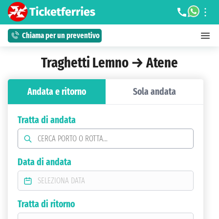
Chiama per un preventivo
Traghetti Lemno → Atene
Andata e ritorno
Sola andata
Tratta di andata
Data di andata
Tratta di ritorno