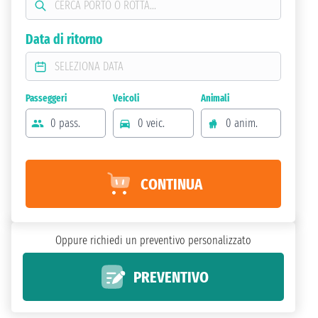
Data di ritorno
Passeggeri
Veicoli
Animali
0 pass.
0 veic.
0 anim.
CONTINUA
Oppure richiedi un preventivo personalizzato
PREVENTIVO