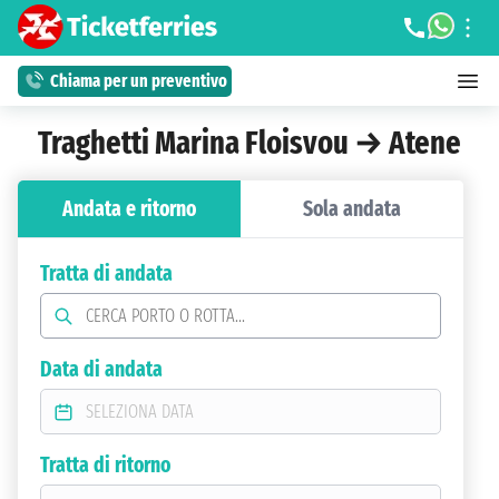
Chiama per un preventivo
Traghetti Marina Floisvou → Atene
Andata e ritorno
Sola andata
Tratta di andata
Data di andata
Tratta di ritorno