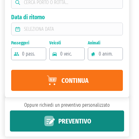
Data di ritorno
Passeggeri
Veicoli
Animali
0 pass.
0 veic.
0 anim.
CONTINUA
Oppure richiedi un preventivo personalizzato
PREVENTIVO