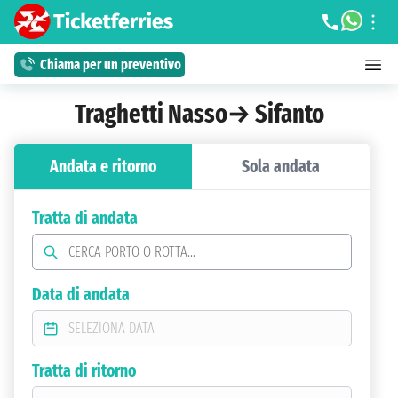
Chiama per un preventivo
Traghetti Nasso→ Sifanto
Andata e ritorno
Sola andata
Tratta di andata
Data di andata
Tratta di ritorno