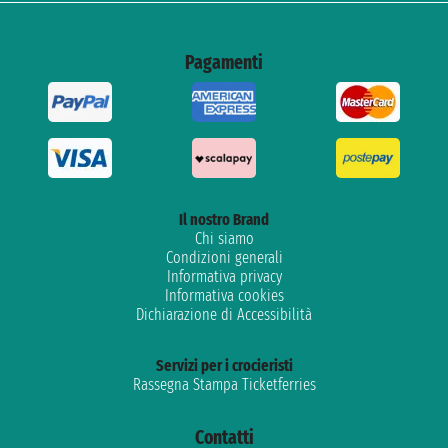
Pagamenti
Il nostro Brand
Chi siamo
Condizioni generali
Informativa privacy
Informativa cookies
Dichiarazione di Accessibilità
Servizi per i crocieristi
Rassegna Stampa Ticketferries
Contatti