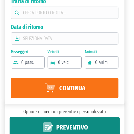
Tratta di ritorno
Data di ritorno
Passeggeri
Veicoli
Animali
0 pass.
0 veic.
0 anim.
CONTINUA
Oppure richiedi un preventivo personalizzato
PREVENTIVO