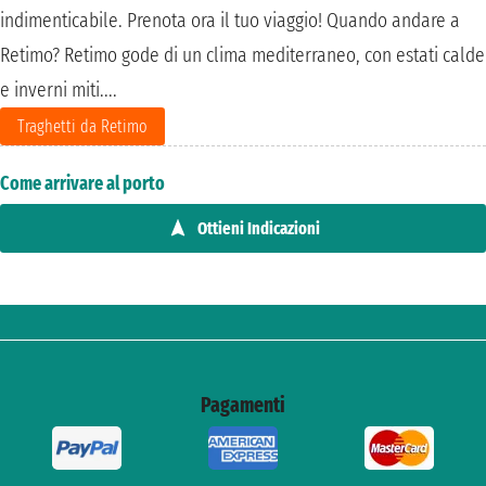
indimenticabile. Prenota ora il tuo viaggio! Quando andare a
Retimo? Retimo gode di un clima mediterraneo, con estati calde
e inverni miti....
Traghetti da Retimo
Come arrivare al porto
Ottieni Indicazioni
Pagamenti