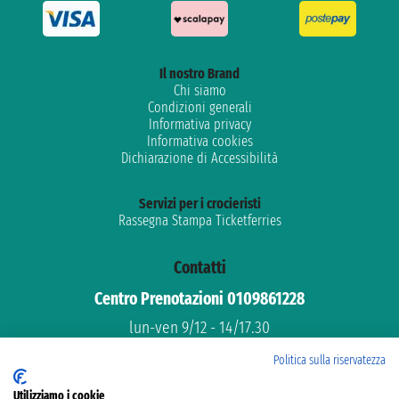
Il nostro Brand
Chi siamo
Condizioni generali
Informativa privacy
Informativa cookies
Dichiarazione di Accessibilità
Servizi per i crocieristi
Rassegna Stampa Ticketferries
Contatti
Centro Prenotazioni 0109861228
lun-ven 9/12 - 14/17.30
Assistenza gratuita
Politica sulla riservatezza
Supporto dedicato
Utilizziamo i cookie