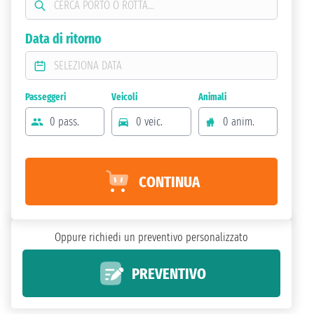
Data di ritorno
Passeggeri
Veicoli
Animali
0 pass.
0 veic.
0 anim.
CONTINUA
Oppure richiedi un preventivo personalizzato
PREVENTIVO