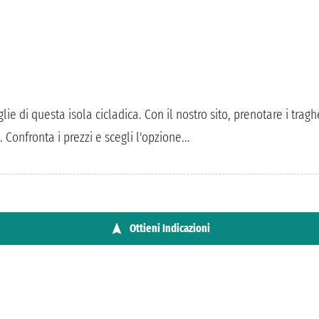
e di questa isola cicladica. Con il nostro sito, prenotare i traghe
Confronta i prezzi e scegli l'opzione...
Ottieni Indicazioni