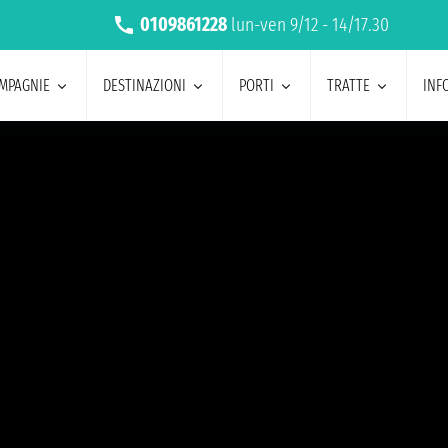
0109861228
lun-ven 9/12 - 14/17.30
MPAGNIE
DESTINAZIONI
PORTI
TRATTE
INF