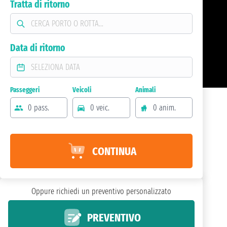
Tratta di ritorno
Data di ritorno
Passeggeri
Veicoli
Animali
0 pass.
0 veic.
0 anim.
CONTINUA
Oppure richiedi un preventivo personalizzato
PREVENTIVO