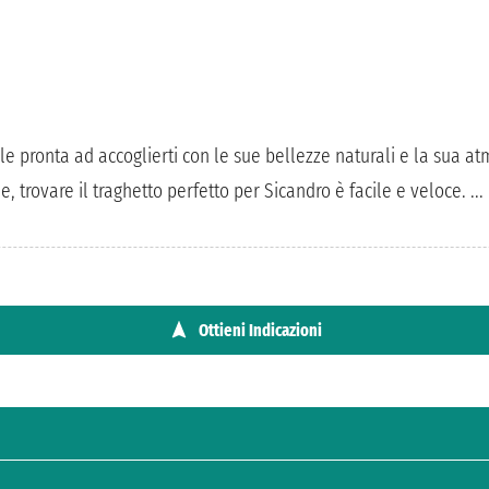
e pronta ad accoglierti con le sue bellezze naturali e la sua atm
, trovare il traghetto perfetto per Sicandro è facile e veloce. ...
Ottieni Indicazioni