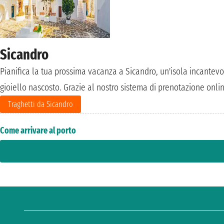
Sicandro
Pianifica la tua prossima vacanza a Sicandro, un'isola incantevol
gioiello nascosto. Grazie al nostro sistema di prenotazione online
Traghetti da Sicandro
Come arrivare al porto