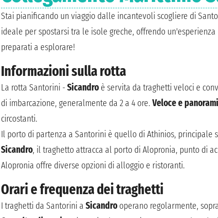
Stai pianificando un viaggio dalle incantevoli scogliere di Santor
ideale per spostarsi tra le isole greche, offrendo un'esperien
preparati a esplorare!
Informazioni sulla rotta
La rotta Santorini -
Sicandro
è servita da traghetti veloci e con
di imbarcazione, generalmente da 2 a 4 ore.
Veloce e panoram
circostanti.
Il porto di partenza a Santorini è quello di Athinios, principale s
Sicandro
, il traghetto attracca al porto di Alopronia, punto di ac
Alopronia offre diverse opzioni di alloggio e ristoranti.
Orari e frequenza dei traghetti
I traghetti da Santorini a
Sicandro
operano regolarmente, sopratt