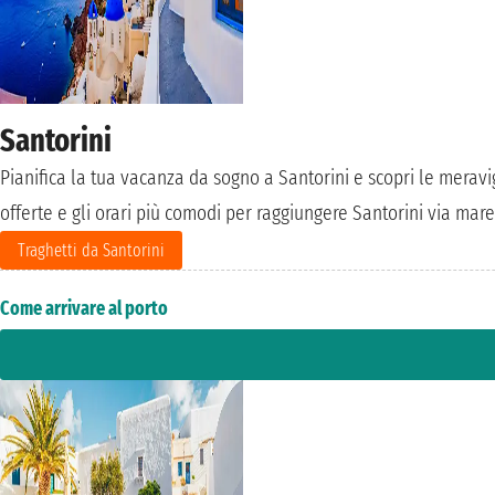
Santorini
Pianifica la tua vacanza da sogno a Santorini e scopri le meravigli
offerte e gli orari più comodi per raggiungere Santorini via mare. 
Traghetti da Santorini
Come arrivare al porto