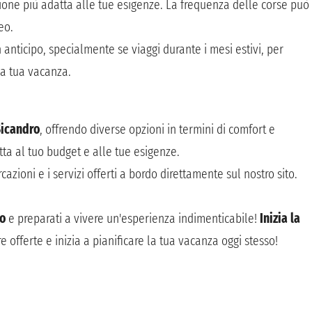
zione più adatta alle tue esigenze. La frequenza delle corse può
eo.
n anticipo, specialmente se viaggi durante i mesi estivi, per
 la tua vacanza.
Sicandro
, offrendo diverse opzioni in termini di comfort e
tta al tuo budget e alle tue esigenze.
cazioni e i servizi offerti a bordo direttamente sul nostro sito.
o
e preparati a vivere un'esperienza indimenticabile!
Inizia la
e offerte e inizia a pianificare la tua vacanza oggi stesso!