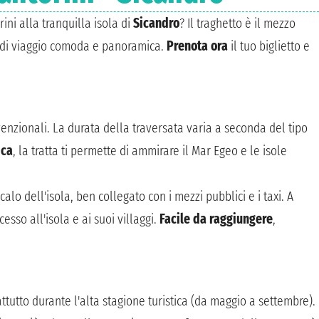
ini alla tranquilla isola di
Sicandro
? Il traghetto è il mezzo
za di viaggio comoda e panoramica.
Prenota ora
il tuo biglietto e
venzionali. La durata della traversata varia a seconda del tipo
ica
, la tratta ti permette di ammirare il Mar Egeo e le isole
calo dell'isola, ben collegato con i mezzi pubblici e i taxi. A
cesso all'isola e ai suoi villaggi.
Facile da raggiungere
,
utto durante l'alta stagione turistica (da maggio a settembre).