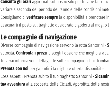
Consulta gli orari
aggiornati sul nostro sito per trovare la solu
variare a seconda del periodo dell'anno e delle condizioni met
Consigliamo di
verificare sempre
la disponibilità e prenotare i
assicurarti il posto sul traghetto desiderato e goderti al meglio
Le compagnie di navigazione
Diverse compagnie di navigazione servono la rotta Santorini -
velocità.
Confronta i prezzi
e scegli l'opzione che meglio si ada
Troverai informazioni dettagliate sulle compagnie, i tipi di imbar
Prenota con noi
per garantirti la migliore offerta disponibile.
Cosa aspetti? Prenota subito il tuo traghetto Santorini -
Sicandr
tua avventura
alla scoperta delle Cicladi. Approfitta delle nostr