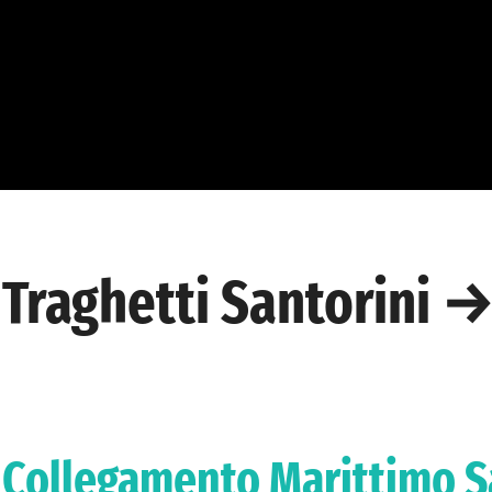
Traghetti Santorini 
Collegamento Marittimo Sa