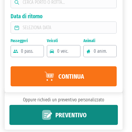
Data di ritorno
Passeggeri
Veicoli
Animali
0 pass.
0 veic.
0 anim.
CONTINUA
Oppure richiedi un preventivo personalizzato
PREVENTIVO