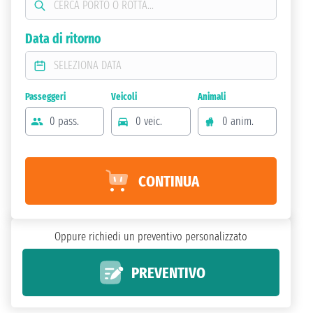
Data di ritorno
Passeggeri
Veicoli
Animali
0 pass.
0 veic.
0 anim.
CONTINUA
Oppure richiedi un preventivo personalizzato
PREVENTIVO