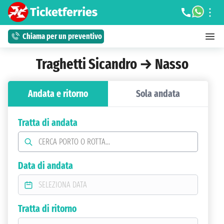
Chiama per un preventivo
Traghetti Sicandro → Nasso
Andata e ritorno
Sola andata
Tratta di andata
Data di andata
Tratta di ritorno