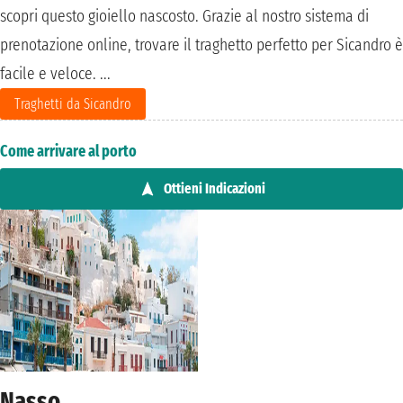
scopri questo gioiello nascosto. Grazie al nostro sistema di
prenotazione online, trovare il traghetto perfetto per Sicandro è
facile e veloce. ...
Traghetti da Sicandro
Come arrivare al porto
Ottieni Indicazioni
Nasso