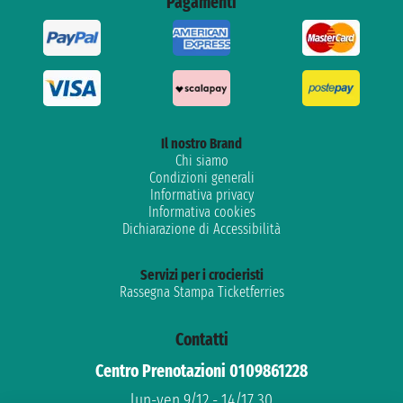
Pagamenti
Il nostro Brand
Chi siamo
Condizioni generali
Informativa privacy
Informativa cookies
Dichiarazione di Accessibilità
Servizi per i crocieristi
Rassegna Stampa Ticketferries
Contatti
Centro Prenotazioni 0109861228
lun-ven 9/12 - 14/17.30