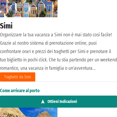
Simi
Organizzare la tua vacanza a Simi non è mai stato così facile!
Grazie al nostro sistema di prenotazione online, puoi
confrontare orari e prezzi dei traghetti per Simi e prenotare il
tuo biglietto in pochi click. Che tu stia partendo per un weekend
romantico, una vacanza in famiglia o un'avventura...
Traghetti da Simi
Come arrivare al porto
Ottieni Indicazioni