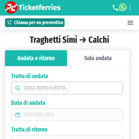
Chiama per un preventivo
Traghetti Simi → Calchi
Andata e ritorno
Sola andata
Tratta di andata
Data di andata
Tratta di ritorno