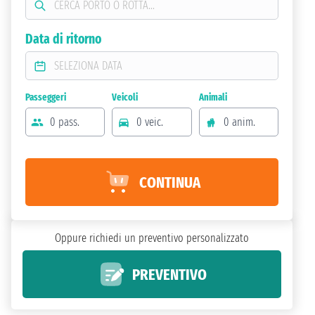
Data di ritorno
Passeggeri
Veicoli
Animali
0 pass.
0 veic.
0 anim.
CONTINUA
Oppure richiedi un preventivo personalizzato
PREVENTIVO