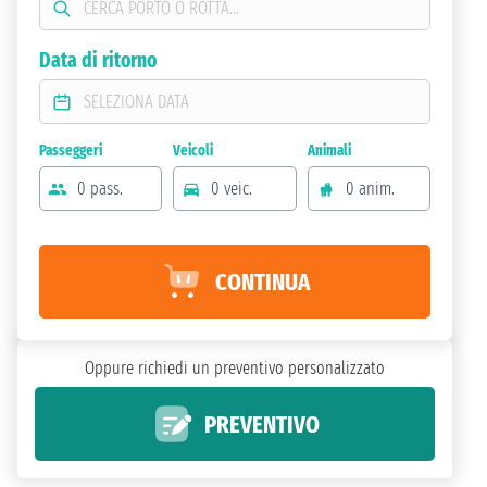
Data di ritorno
Passeggeri
Veicoli
Animali
0 pass.
0 veic.
0 anim.
CONTINUA
Oppure richiedi un preventivo personalizzato
PREVENTIVO