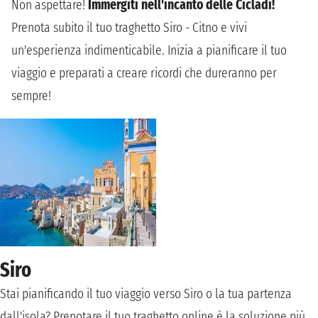
Non aspettare!
Immergiti nell'incanto delle Cicladi!
Prenota subito il tuo traghetto Siro - Citno e vivi
un'esperienza indimenticabile. Inizia a pianificare il tuo
viaggio e preparati a creare ricordi che dureranno per
sempre!
Siro
Stai pianificando il tuo viaggio verso Siro o la tua partenza
dall'isola? Prenotare il tuo traghetto online è la soluzione più