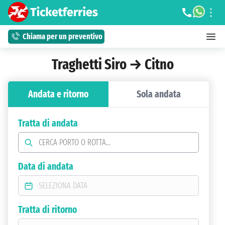
Chiama per un preventivo
Traghetti Siro → Citno
Andata e ritorno
Sola andata
Tratta di andata
Data di andata
Tratta di ritorno