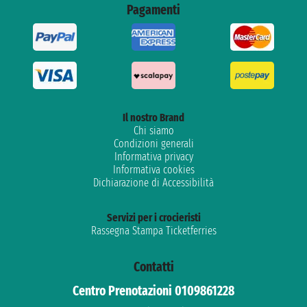
Pagamenti
Il nostro Brand
Chi siamo
Condizioni generali
Informativa privacy
Informativa cookies
Dichiarazione di Accessibilità
Servizi per i crocieristi
Rassegna Stampa Ticketferries
Contatti
Centro Prenotazioni 0109861228