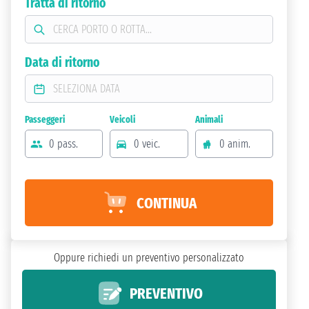
Tratta di ritorno
Data di ritorno
Passeggeri
Veicoli
Animali
0 pass.
0 veic.
0 anim.
CONTINUA
Oppure richiedi un preventivo personalizzato
PREVENTIVO