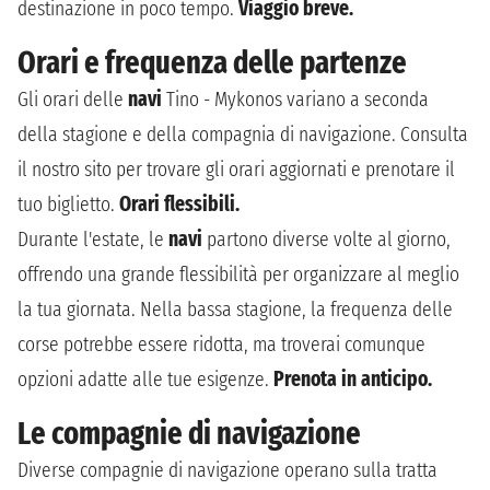
destinazione in poco tempo.
Viaggio breve.
Orari e frequenza delle partenze
Gli orari delle
navi
Tino - Mykonos variano a seconda
della stagione e della compagnia di navigazione. Consulta
il nostro sito per trovare gli orari aggiornati e prenotare il
tuo biglietto.
Orari flessibili.
Durante l'estate, le
navi
partono diverse volte al giorno,
offrendo una grande flessibilità per organizzare al meglio
la tua giornata. Nella bassa stagione, la frequenza delle
corse potrebbe essere ridotta, ma troverai comunque
opzioni adatte alle tue esigenze.
Prenota in anticipo.
Le compagnie di navigazione
Diverse compagnie di navigazione operano sulla tratta