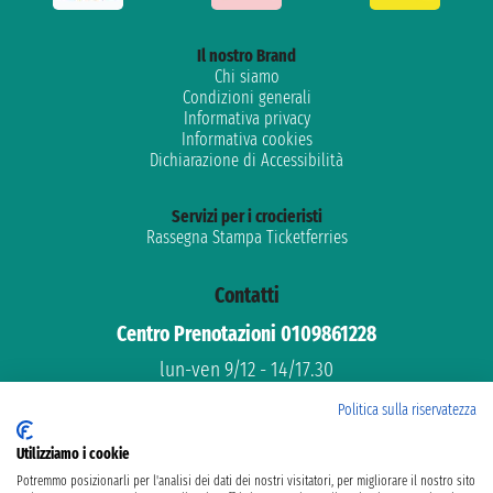
Il nostro Brand
Chi siamo
Condizioni generali
Informativa privacy
Informativa cookies
Dichiarazione di Accessibilità
Servizi per i crocieristi
Rassegna Stampa Ticketferries
Contatti
Centro Prenotazioni 0109861228
lun-ven 9/12 - 14/17.30
Assistenza gratuita
Politica sulla riservatezza
Supporto dedicato
Utilizziamo i cookie
email: info@ticketferries.com
Potremmo posizionarli per l'analisi dei dati dei nostri visitatori, per migliorare il nostro sito