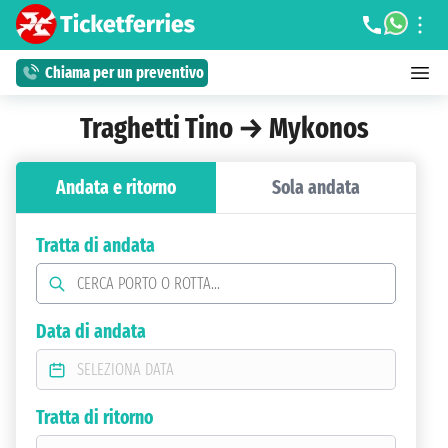
Chiama per un preventivo
Traghetti Tino → Mykonos
Andata e ritorno
Sola andata
Tratta di andata
Data di andata
Tratta di ritorno