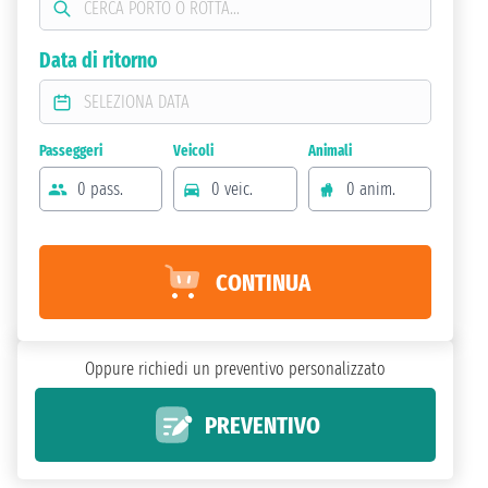
Data di ritorno
Passeggeri
Veicoli
Animali
0 pass.
0 veic.
0 anim.
CONTINUA
Oppure richiedi un preventivo personalizzato
PREVENTIVO