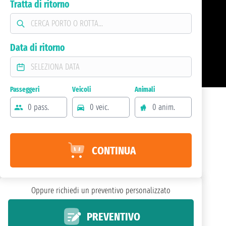
Tratta di ritorno
Data di ritorno
Passeggeri
Veicoli
Animali
0 pass.
0 veic.
0 anim.
CONTINUA
Oppure richiedi un preventivo personalizzato
PREVENTIVO