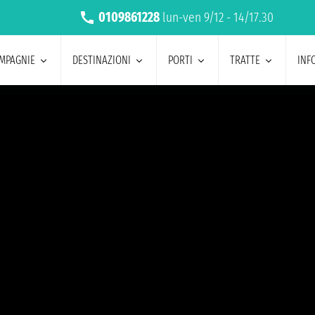
0109861228
lun-ven 9/12 - 14/17.30
MPAGNIE
DESTINAZIONI
PORTI
TRATTE
INF