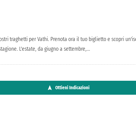
stri traghetti per Vathi. Prenota ora il tuo biglietto e scopri un'i
agione. L'estate, da giugno a settembre,...
Ottieni Indicazioni