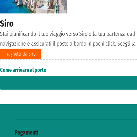
Siro
Stai pianificando il tuo viaggio verso Siro o la tua partenza dal
navigazione e assicurati il posto a bordo in pochi click. Scegli la
Traghetti da Siro
Come arrivare al porto
Pagamenti