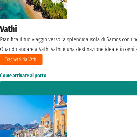
Vathi
Pianifica il tuo viaggio verso la splendida isola di Samos con i no
Quando andare a Vathi Vathi è una destinazione ideale in ogni st
Traghetti da Vathi
Come arrivare al porto