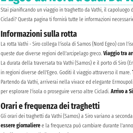
Stai pianificando un viaggio in traghetto da Vathi, il capoluogo 
Cicladi? Questa pagina ti fornirà tutte le informazioni necessarie
Informazioni sulla rotta
La rotta Vathi - Siro collega l'isola di Samos (Nord Egeo) con l'is
queste due diverse regioni dell'arcipelago greco.
Viaggio tra a
La durata della traversata tra Vathi (Samos) e il porto di Siro 
in regioni diverse dell'Egeo. Goditi il viaggio attraverso il mare.
Partendo da Vathi, arriverai nella vivace ed elegante Ermoupoli,
per esplorare l'isola o proseguire verso altre Cicladi.
Arrivo a S
Orari e frequenza dei traghetti
Gli orari dei traghetti da Vathi (Samos) a Siro variano a second
essere giornaliere
e la frequenza può cambiare durante l'ann