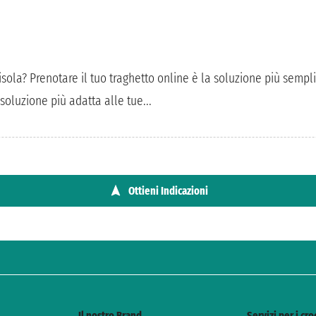
l'isola? Prenotare il tuo traghetto online è la soluzione più semp
 soluzione più adatta alle tue...
Ottieni Indicazioni
Il nostro Brand
Servizi per i cro