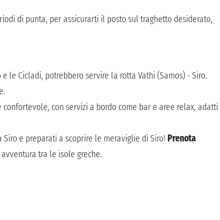
odi di punta, per assicurarti il posto sul traghetto desiderato,
 le Cicladi, potrebbero servire la rotta Vathi (Samos) - Siro.
e.
e confortevole, con servizi a bordo come bar e aree relax, adatti
a Siro e preparati a scoprire le meraviglie di Siro!
Prenota
a avventura tra le isole greche.