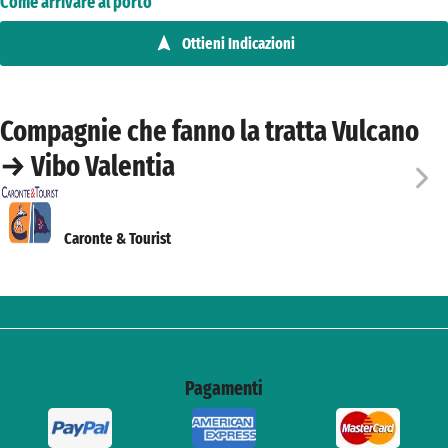
Come arrivare al porto
Ottieni Indicazioni
Compagnie che fanno la tratta Vulcano
→ Vibo Valentia
Caronte & Tourist
Pagamenti