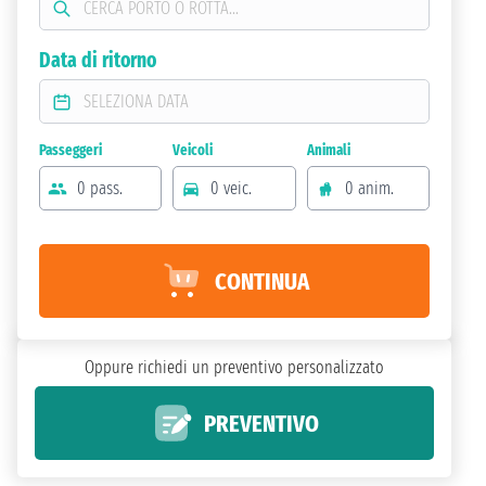
Data di ritorno
Passeggeri
Veicoli
Animali
0 pass.
0 veic.
0 anim.
CONTINUA
Oppure richiedi un preventivo personalizzato
PREVENTIVO