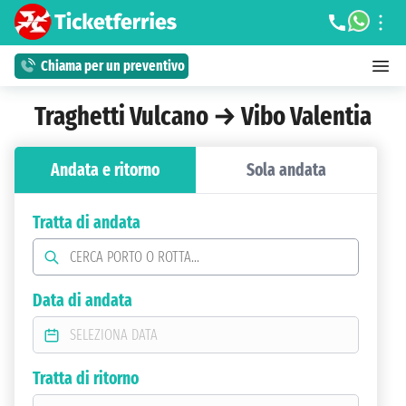
Chiama per un preventivo
Traghetti Vulcano → Vibo Valentia
Andata e ritorno
Sola andata
Tratta di andata
Data di andata
Tratta di ritorno