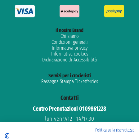
Il nostro Brand
Chi siamo
Condizioni generali
Informativa privacy
Informativa cookies
Dichiarazione di Accessibilità
Servizi per i crocieristi
Rassegna Stampa Ticketferries
Contatti
Centro Prenotazioni 0109861228
lun-ven 9/12 - 14/17.30
Assistenza gratuita
Politica sulla riservatezza
Supporto dedicato