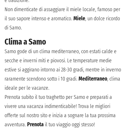
e tradizione.
Non dimenticate di assaggiare il miele locale, famoso per
il suo sapore intenso e aromatico.
Miele
, un dolce ricordo
di Samo.
Clima a Samo
Samo gode di un clima mediterraneo, con estati calde e
secche e inverni miti e piovosi. Le temperature medie
estive si aggirano intorno ai 28-30 gradi, mentre in inverno
raramente scendono sotto i 10 gradi.
Mediterraneo
, clima
ideale per le vacanze.
Prenota subito il tuo traghetto per Samo e preparati a
vivere una vacanza indimenticabile! Trova le migliori
offerte sul nostro sito e inizia a sognare la tua prossima
avventura.
Prenota
il tuo viaggio oggi stesso!