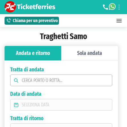
Chiama per un preventivo
Traghetti Samo
Andata e ritorno
Sola andata
Tratta di andata
Data di andata
Tratta di ritorno