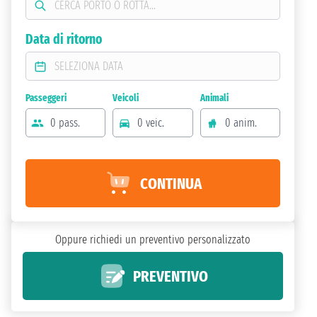
Data di ritorno
Passeggeri
Veicoli
Animali
0 pass.
0 veic.
0 anim.
CONTINUA
Oppure richiedi un preventivo personalizzato
PREVENTIVO