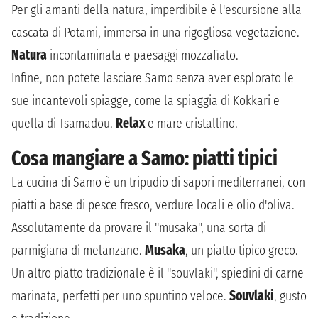
Per gli amanti della natura, imperdibile è l'escursione alla
cascata di Potami, immersa in una rigogliosa vegetazione.
Natura
incontaminata e paesaggi mozzafiato.
Infine, non potete lasciare Samo senza aver esplorato le
sue incantevoli spiagge, come la spiaggia di Kokkari e
quella di Tsamadou.
Relax
e mare cristallino.
Cosa mangiare a Samo: piatti tipici
La cucina di Samo è un tripudio di sapori mediterranei, con
piatti a base di pesce fresco, verdure locali e olio d'oliva.
Assolutamente da provare il "musaka", una sorta di
parmigiana di melanzane.
Musaka
, un piatto tipico greco.
Un altro piatto tradizionale è il "souvlaki", spiedini di carne
marinata, perfetti per uno spuntino veloce.
Souvlaki
, gusto