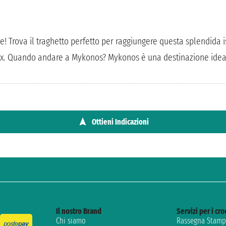
! Trova il traghetto perfetto per raggiungere questa splendida i
relax. Quando andare a Mykonos? Mykonos è una destinazione ideal
Ottieni Indicazioni
Il nostro Brand
Servizi per i cro
Chi siamo
Rassegna Stampa