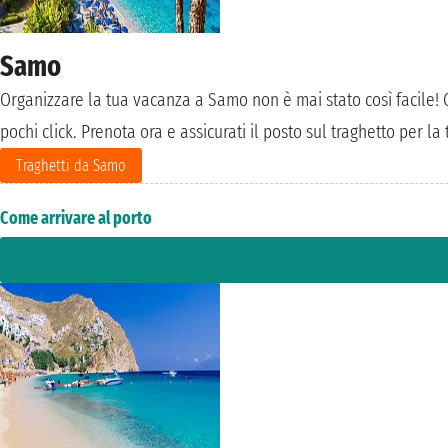
Samo
Organizzare la tua vacanza a Samo non è mai stato così facile! Co
pochi click. Prenota ora e assicurati il posto sul traghetto per 
Traghetti da Samo
Come arrivare al porto