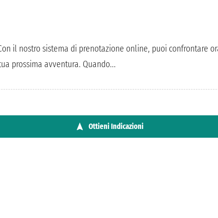
n il nostro sistema di prenotazione online, puoi confrontare orar
la tua prossima avventura. Quando...
Ottieni Indicazioni