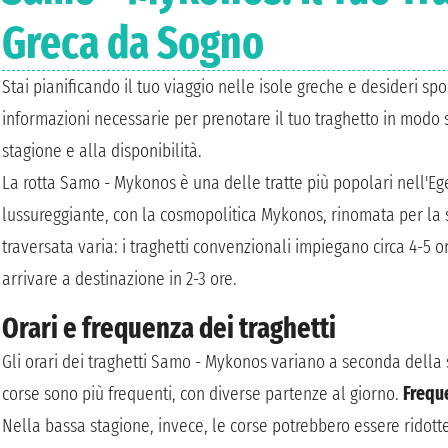
Greca da Sogno
Stai pianificando il tuo viaggio nelle isole greche e desideri sp
informazioni necessarie per prenotare il tuo traghetto in modo
stagione e alla disponibilità.
La rotta Samo - Mykonos è una delle tratte più popolari nell'Eg
lussureggiante, con la cosmopolitica Mykonos, rinomata per la 
traversata varia: i traghetti convenzionali impiegano circa 4-5 or
arrivare a destinazione in 2-3 ore.
Orari e frequenza dei traghetti
Gli orari dei traghetti Samo - Mykonos variano a seconda della 
corse sono più frequenti, con diverse partenze al giorno.
Frequ
Nella bassa stagione, invece, le corse potrebbero essere ridotte. 