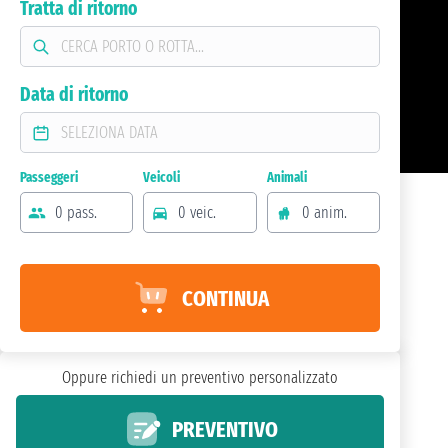
Tratta di ritorno
Data di ritorno
Passeggeri
Veicoli
Animali
0 pass.
0 veic.
0 anim.
CONTINUA
Oppure richiedi un preventivo personalizzato
PREVENTIVO