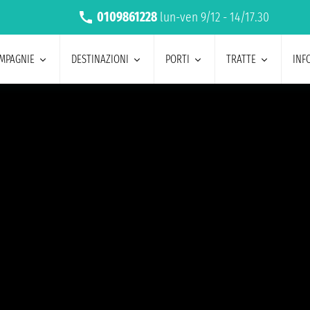
0109861228
lun-ven 9/12 - 14/17.30
MPAGNIE
DESTINAZIONI
PORTI
TRATTE
INF