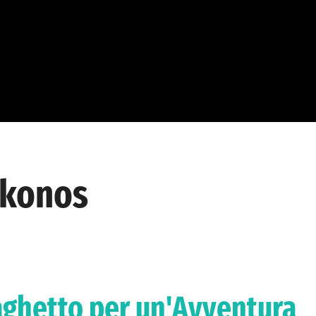
ykonos
aghetto per un'Avventura