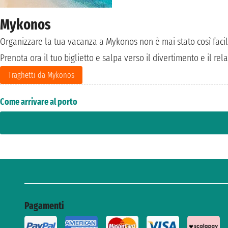
Mykonos
Organizzare la tua vacanza a Mykonos non è mai stato così facile
Prenota ora il tuo biglietto e salpa verso il divertimento e il 
Traghetti da Mykonos
Come arrivare al porto
Pagamenti