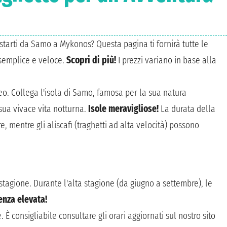
ostarti da Samo a Mykonos? Questa pagina ti fornirà tutte le
 semplice e veloce.
Scopri di più!
I prezzi variano in base alla
eo. Collega l'isola di Samo, famosa per la sua natura
sua vivace vita notturna.
Isole meravigliose!
La durata della
e, mentre gli aliscafi (traghetti ad alta velocità) possono
stagione. Durante l'alta stagione (da giugno a settembre), le
enza elevata!
È consigliabile consultare gli orari aggiornati sul nostro sito