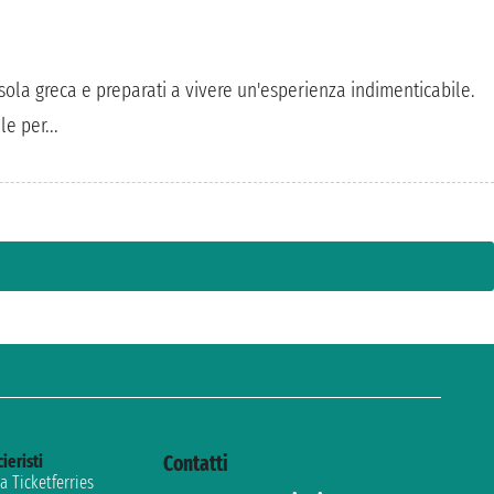
sola greca e preparati a vivere un'esperienza indimenticabile.
e per...
cieristi
Contatti
 Ticketferries