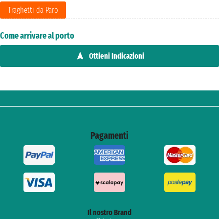
Traghetti da Paro
Come arrivare al porto
Ottieni Indicazioni
Pagamenti
Il nostro Brand