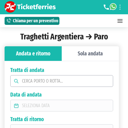
Chiama per un preventivo
Traghetti Argentiera → Paro
Andata e ritorno
Sola andata
Tratta di andata
Data di andata
Tratta di ritorno