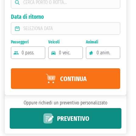
Data di ritorno
Passeggeri
Veicoli
Animali
0 pass.
0 veic.
0 anim.
CONTINUA
Oppure richiedi un preventivo personalizzato
PREVENTIVO