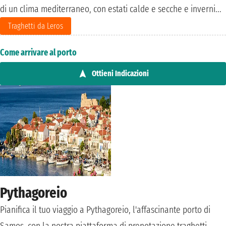
di un clima mediterraneo, con estati calde e secche e inverni...
Traghetti da Leros
Come arrivare al porto
Ottieni Indicazioni
Pythagoreio
Pianifica il tuo viaggio a Pythagoreio, l'affascinante porto di
Samos, con la nostra piattaforma di prenotazione traghetti.