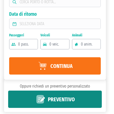
Data di ritorno
Passeggeri
Veicoli
Animali
0 pass.
0 veic.
0 anim.
CONTINUA
Oppure richiedi un preventivo personalizzato
PREVENTIVO