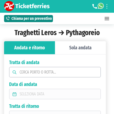
Chiama per un preventivo
Traghetti Leros → Pythagoreio
Andata e ritorno
Sola andata
Tratta di andata
Data di andata
Tratta di ritorno