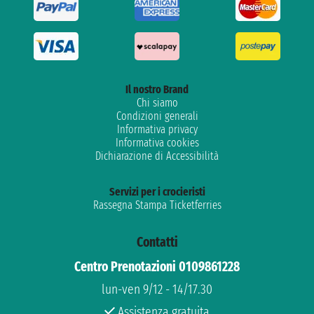
Il nostro Brand
Chi siamo
Condizioni generali
Informativa privacy
Informativa cookies
Dichiarazione di Accessibilità
Servizi per i crocieristi
Rassegna Stampa Ticketferries
Contatti
Centro Prenotazioni 0109861228
lun-ven 9/12 - 14/17.30
Assistenza gratuita