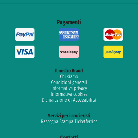
Pagamenti
Il nostro Brand
Chi siamo
Condizioni generali
Informativa privacy
Informativa cookies
Dichiarazione di Accessibilità
Servizi per i crocieristi
Rassegna Stampa Ticketferries
Contatti