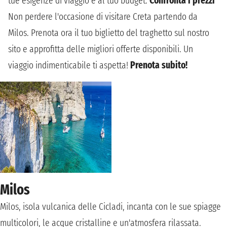
tue esigenze di viaggio e al tuo budget.
Confronta i prezzi
Non perdere l'occasione di visitare Creta partendo da
Milos. Prenota ora il tuo biglietto del traghetto sul nostro
sito e approfitta delle migliori offerte disponibili. Un
viaggio indimenticabile ti aspetta!
Prenota subito!
Milos
Milos, isola vulcanica delle Cicladi, incanta con le sue spiagge
multicolori, le acque cristalline e un'atmosfera rilassata.