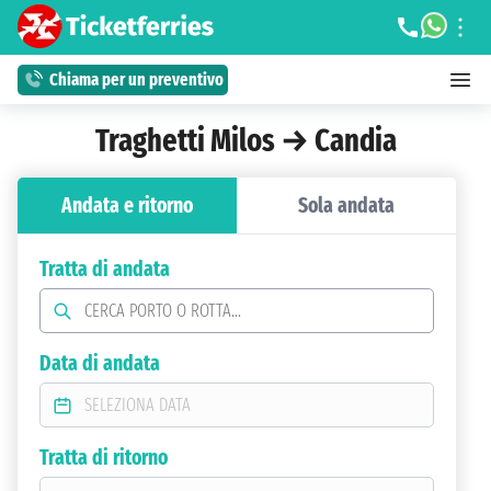
Chiama per un preventivo
Traghetti Milos → Candia
Andata e ritorno
Sola andata
Tratta di andata
Data di andata
Tratta di ritorno