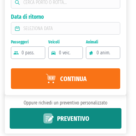
Data di ritorno
Passeggeri
Veicoli
Animali
0 pass.
0 veic.
0 anim.
CONTINUA
Oppure richiedi un preventivo personalizzato
PREVENTIVO