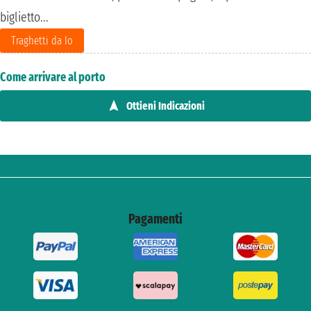
biglietto...
Traghetti da Io
Come arrivare al porto
Ottieni Indicazioni
Pagamenti