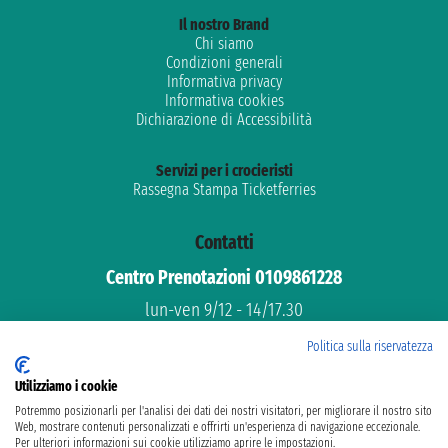
Il nostro Brand
Chi siamo
Condizioni generali
Informativa privacy
Informativa cookies
Dichiarazione di Accessibilità
Servizi per i crocieristi
Rassegna Stampa Ticketferries
Contatti
Centro Prenotazioni 0109861228
lun-ven 9/12 - 14/17.30
Assistenza gratuita
Politica sulla riservatezza
Supporto dedicato
Utilizziamo i cookie
email: info@ticketferries.com
Potremmo posizionarli per l'analisi dei dati dei nostri visitatori, per migliorare il nostro sito
Web, mostrare contenuti personalizzati e offrirti un'esperienza di navigazione eccezionale.
Per ulteriori informazioni sui cookie utilizziamo aprire le impostazioni.