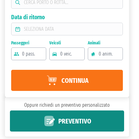
Data di ritorno
Passeggeri
Veicoli
Animali
0 pass.
0 veic.
0 anim.
CONTINUA
Oppure richiedi un preventivo personalizzato
PREVENTIVO