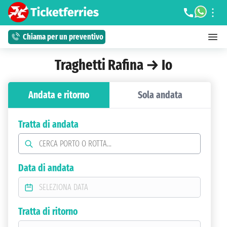
Chiama per un preventivo
Traghetti Rafina → Io
Andata e ritorno
Sola andata
Tratta di andata
Data di andata
Tratta di ritorno